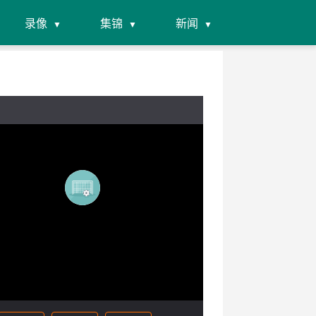
录像
集锦
新闻