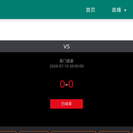
首页
直播
VS
豪门盛宴
2026-07-10 20:00:00
0
-
0
已结束