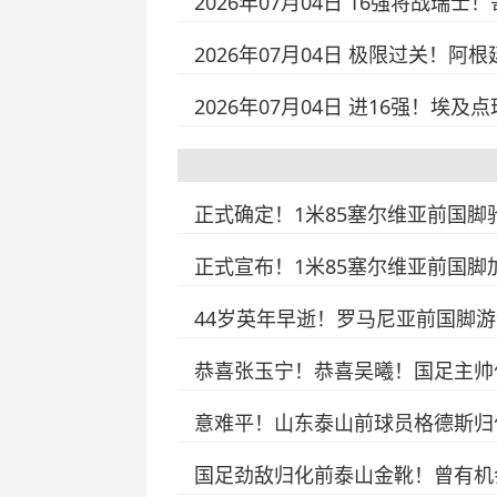
2026年07月04日 16强将战瑞
2026年07月04日 极限过关！
2026年07月04日 进16强！埃
正式确定！1米85塞尔维亚前国
正式宣布！1米85塞尔维亚前国
44岁英年早逝！罗马尼亚前国脚
恭喜张玉宁！恭喜吴曦！国足主帅
意难平！山东泰山前球员格德斯归
国足劲敌归化前泰山金靴！曾有机