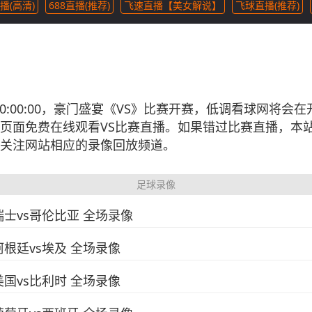
播(高清)
688直播(推荐)
飞速直播【美女解说】
飞球直播(推荐)
10 20:00:00，豪门盛宴《VS》比赛开赛，低调看球网
页面免费在线观看VS比赛直播。如果错过比赛直播，本
关注网站相应的录像回放频道。
足球录像
 瑞士vs哥伦比亚 全场录像
 阿根廷vs埃及 全场录像
 美国vs比利时 全场录像