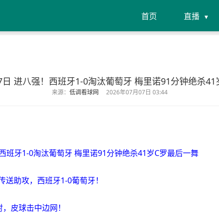
首页
直播
月07日 进八强！西班牙1-0淘汰葡萄牙 梅里诺91分钟绝杀4
来源：
低调看球网
2026年07月07日 03:44
！西班牙1-0淘汰葡萄牙 梅里诺91分钟绝杀41岁C罗最后一舞
传送助攻，西班牙1-0葡萄牙！
抽射，皮球击中边网！