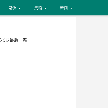
录像
集锦
新闻
1岁C罗最后一舞