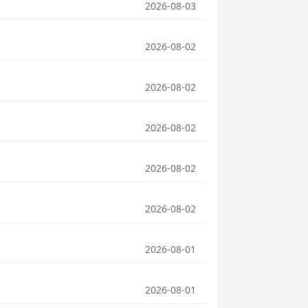
2026-08-03
2026-08-02
2026-08-02
2026-08-02
2026-08-02
2026-08-02
2026-08-01
2026-08-01