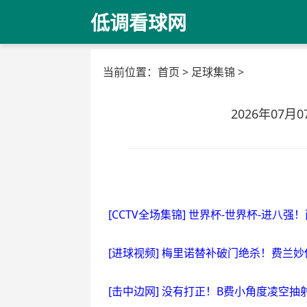
低调看球网
当前位置：
首页
>
足球集锦
>
2026年07
[CCTV全场集锦] 世界杯-世界杯-进八强
[进球视频] 梅里诺替补破门绝杀！费兰妙
[击中边网] 没有打正！B费小角度凌空