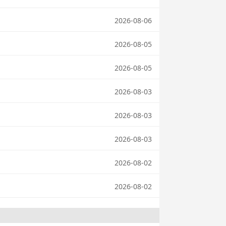
2026-08-06
2026-08-05
2026-08-05
2026-08-03
2026-08-03
2026-08-03
2026-08-02
2026-08-02