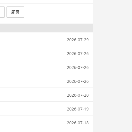
尾页
2026-07-29
2026-07-26
2026-07-26
2026-07-26
2026-07-20
2026-07-19
2026-07-18