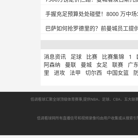
手握充足预算处处碰壁！8000 万中
巴萨如何抢罗德里的？前曼城员工提
消息资讯
足球
比赛
比赛集锦
1
阿森纳
曼联
曼城
女足
联赛
广
里
进攻
法甲
切尔西
中国女篮
低调看球汇聚全球顶级体育赛事,提供NBA、足球、CBA、五大联
低调看球网所有直播信号和视频录像均由用户收集或从搜索引