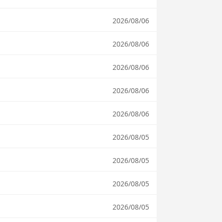
2026/08/06
2026/08/06
2026/08/06
2026/08/06
2026/08/06
2026/08/05
2026/08/05
2026/08/05
2026/08/05