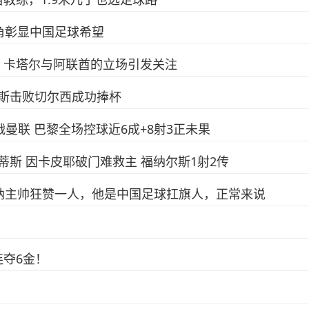
头角彰显中国足球希望
：卡塔尔与阿联酋的立场引发关注
图斯击败切尔西成功捧杯
下场战曼联 巴黎全场控球近6成+8射3正未果
-3贝蒂斯 因卡皮耶破门难救主 福纳尔斯1射2传
纳主帅狂赞一人，他是中国足球扛旗人，正常来说
夺6金！
！