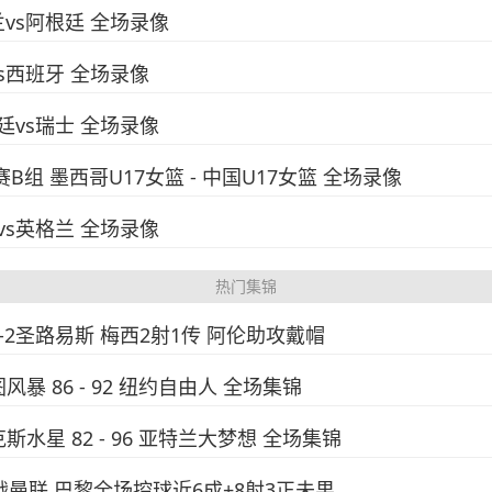
兰vs阿根廷 全场录像
vs西班牙 全场录像
根廷vs瑞士 全场录像
赛B组 墨西哥U17女篮 - 中国U17女篮 全场录像
威vs英格兰 全场录像
热门集锦
4-2圣路易斯 梅西2射1传 阿伦助攻戴帽
图风暴 86 - 92 纽约自由人 全场集锦
克斯水星 82 - 96 亚特兰大梦想 全场集锦
下场战曼联 巴黎全场控球近6成+8射3正未果