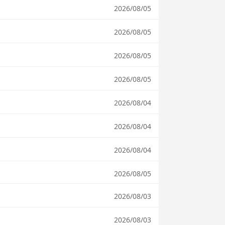
2026/08/05
2026/08/05
2026/08/05
2026/08/05
2026/08/04
2026/08/04
2026/08/04
2026/08/05
2026/08/03
2026/08/03