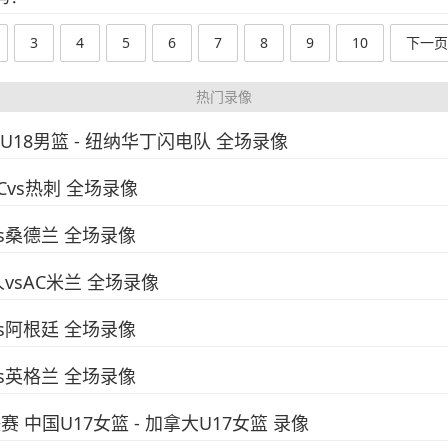
3
4
5
6
7
8
9
10
下一页
热门录像
国U18男篮 - 纽纳华丁闪电队 全场录像
FCvs热刺 全场录像
vs桑德兰 全场录像
人vsAC米兰 全场录像
vs阿根廷 全场录像
vs英格兰 全场录像
决赛 中国U17女篮 - 加拿大U17女篮 录像