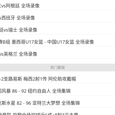
兰vs阿根廷 全场录像
vs西班牙 全场录像
根廷vs瑞士 全场录像
赛B组 墨西哥U17女篮 - 中国U17女篮 全场录像
威vs英格兰 全场录像
热门集锦
4-2圣路易斯 梅西2射1传 阿伦助攻戴帽
图风暴 86 - 92 纽约自由人 全场集锦
克斯水星 82 - 96 亚特兰大梦想 全场集锦