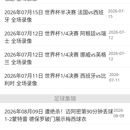
2026-07-
2026年07月15日 世界杯半决赛 法国vs西班
15
牙 全场录像
2026-07-
2026年07月12日 世界杯1/4决赛 阿根廷vs瑞
12
士 全场录像
2026-07-
2026年07月12日 世界杯1/4决赛 挪威vs英格
12
兰 全场录像
2026-
2026年07月11日 世界杯1/4决赛 西班牙vs比
07-11
利时 全场录像
足球集锦
2026-
2026年08月09日 遭绝杀！迈阿密第90分钟丢球
08-09
1-2蒙特雷 德保罗破门展示梅西球衣