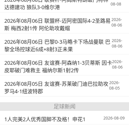
08-08
达德建功 狼队3-0维尔港
2026-
2026年08月06日 联盟杯-迈阿密国际4-2圣路易
08-06
斯 梅西2射1传 阿伦助攻戴帽
2026-
2026年08月06日 巴黎0-3马略卡下场战曼联 巴
08-06
黎全场控球近6成+8射3正未果
2026-
2026年08月06日 友谊赛-阿森纳1-3贝蒂斯 因卡
08-06
皮耶破门难救主 福纳尔斯1射2传
2026-
2026年08月05日 友谊赛-苏莱破门迪巴拉助攻
08-05
罗马4-1纽波特郡
足球新闻
2026-08-09
1人完美2人优秀国脚不及格！申花1