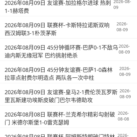
2026-08-
2026年08月09日 友谊赛-加拉格尔进球 热刺
09
1-1赫塔费
2026-
2026年08月09日 联赛杯-卡斯特拉诺斯双响
08-09
西汉姆联3-1朴茨茅斯
2026-
2026年08月09日 45分钟循环赛-巴萨0-1不敌乌
08-09
迪内斯无缘冠军 巴约挑射绝杀
2026-
2026年08月09日 45分钟友谊赛-巴萨1-0森林
08-09
拉菲点射费尔明造点 两队各一次中柱
2026-
2026年08月09日 友谊赛-皇马2-1费伦茨瓦罗斯
08-09
里瓦斯建功埃斯皮破门巴尔韦德助攻
2026-
2026年08月08日 联赛杯-兰克希尔精彩勾射破
08-08
门 米德尔斯堡1-0雷克瑟姆
2026-
2026年08月08日 联赛杯-阿姆斯特朗破门特林