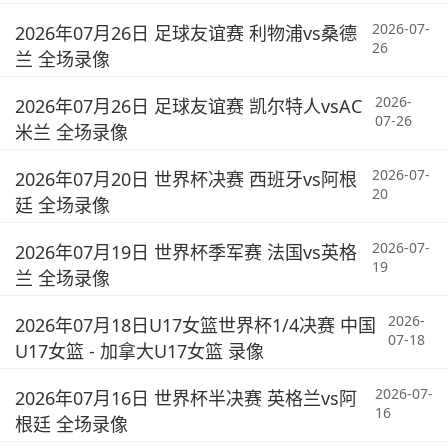
2026-07-
2026年07月26日 足球友谊赛 利物浦vs桑德
26
兰 全场录像
2026-
2026年07月26日 足球友谊赛 凯尔特人vsAC
07-26
米兰 全场录像
2026-07-
2026年07月20日 世界杯决赛 西班牙vs阿根
20
廷 全场录像
2026-07-
2026年07月19日 世界杯季军赛 法国vs英格
19
兰 全场录像
2026-
2026年07月18日U17女篮世界杯1/4决赛 中国
07-18
U17女篮 - 加拿大U17女篮 录像
2026-07-
2026年07月16日 世界杯半决赛 英格兰vs阿
16
根廷 全场录像