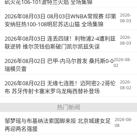
矶火花106-101波特兰火焰 全场集锦
2026-
2026年08月03日 08月03日WNBA常规赛 印第
08-03
安纳狂热100-108明尼苏达山猫 全场集锦
2026-
2026年08月03日 连丢四球！利物浦2-4遭利兹
08-03
联逆转 维尔茨钱伯斯破门凯尔凯兹失误
2026-08-
2026年08月02日 巴甲-内马尔首发 桑托斯0-0
02
瑞模贝雷
2026-
2026年08月02日 无缘七连胜！迈阿密2-2哥伦
08-02
布 苏牙传射卡塞米罗乌龙梅西替补登场
热门新闻
2026-08-
邹梦瑶与布基纳法索国脚来投 北京城建女足
08
再迎两名强援