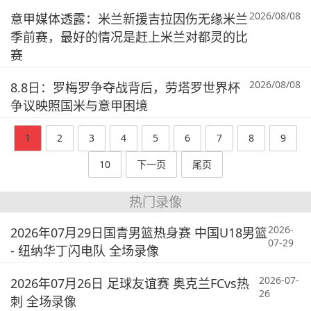
2026/08/08
意甲媒体透露：米兰新援吉拉因伤无缘米兰
季前赛，最好的情况是赶上米兰对都灵的比
赛
2026/08/08
8.8日：罗梅罗争夺战背后，劳塔罗世界杯
争议映照国米与意甲困境
1
2
3
4
5
6
7
8
9
10
下一页
尾页
热门录像
2026-
2026年07月29日国青男篮热身赛 中国U18男篮
07-29
- 纽纳华丁闪电队 全场录像
2026-07-
2026年07月26日 足球友谊赛 奥克兰FCvs热
26
刺 全场录像