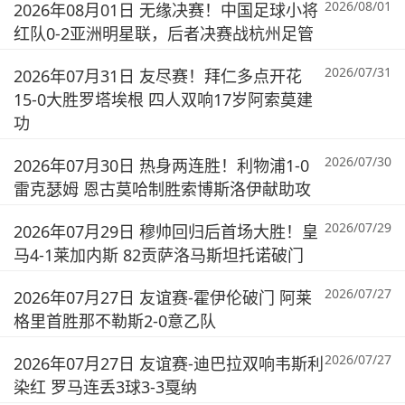
2026/08/01
2026年08月01日 无缘决赛！中国足球小将
红队0-2亚洲明星联，后者决赛战杭州足管
2026/07/31
2026年07月31日 友尽赛！拜仁多点开花
15-0大胜罗塔埃根 四人双响17岁阿索莫建
功
2026/07/30
2026年07月30日 热身两连胜！利物浦1-0
雷克瑟姆 恩古莫哈制胜索博斯洛伊献助攻
2026/07/29
2026年07月29日 穆帅回归后首场大胜！皇
马4-1莱加内斯 82贡萨洛马斯坦托诺破门
2026/07/27
2026年07月27日 友谊赛-霍伊伦破门 阿莱
格里首胜那不勒斯2-0意乙队
2026/07/27
2026年07月27日 友谊赛-迪巴拉双响韦斯利
染红 罗马连丢3球3-3戛纳