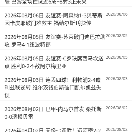
联 巴黎全场控球近6成+8射3正未果
2026/08/06
2026年08月06日 友谊赛-阿森纳1-3贝蒂斯
因卡皮耶破门难救主 福纳尔斯1射2传
2026/08/05
2026年08月05日 友谊赛-苏莱破门迪巴拉助
攻 罗马4-1纽波特郡
2026/08/05
2026年08月05日 友谊赛-C罗缺席西马坎送
点 胜利0-2不敌阿尔梅里亚
2026/08/03
2026年08月03日 连丢四球！利物浦2-4遭
利兹联逆转 维尔茨钱伯斯破门凯尔凯兹失
误
2026/08/02
2026年08月02日 巴甲-内马尔首发 桑托斯
0-0瑞模贝雷
2026/08/02
2026年08月02日 无缘七连胜！迈阿密2-2