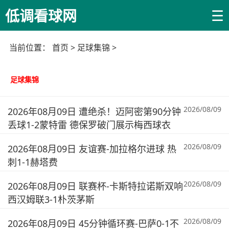
☰
低调看球网
当前位置：
首页
>
足球集锦
>
足球集锦
2026/08/09
2026年08月09日 遭绝杀！迈阿密第90分钟
丢球1-2蒙特雷 德保罗破门展示梅西球衣
2026/08/09
2026年08月09日 友谊赛-加拉格尔进球 热
刺1-1赫塔费
2026/08/09
2026年08月09日 联赛杯-卡斯特拉诺斯双响
西汉姆联3-1朴茨茅斯
2026/08/09
2026年08月09日 45分钟循环赛-巴萨0-1不