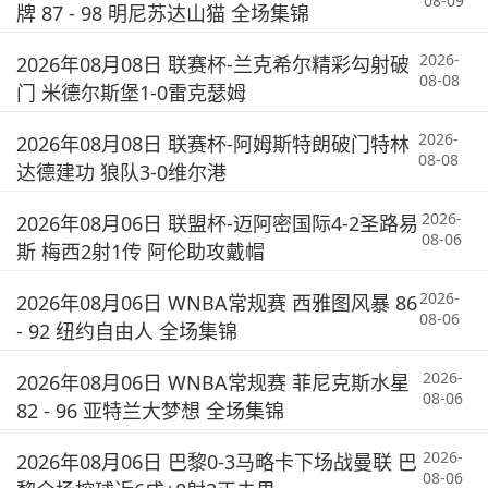
08-09
牌 87 - 98 明尼苏达山猫 全场集锦
2026-
2026年08月08日 联赛杯-兰克希尔精彩勾射破
08-08
门 米德尔斯堡1-0雷克瑟姆
2026-
2026年08月08日 联赛杯-阿姆斯特朗破门特林
08-08
达德建功 狼队3-0维尔港
2026-
2026年08月06日 联盟杯-迈阿密国际4-2圣路易
08-06
斯 梅西2射1传 阿伦助攻戴帽
2026-
2026年08月06日 WNBA常规赛 西雅图风暴 86
08-06
- 92 纽约自由人 全场集锦
2026-
2026年08月06日 WNBA常规赛 菲尼克斯水星
08-06
82 - 96 亚特兰大梦想 全场集锦
2026-
2026年08月06日 巴黎0-3马略卡下场战曼联 巴
08-06