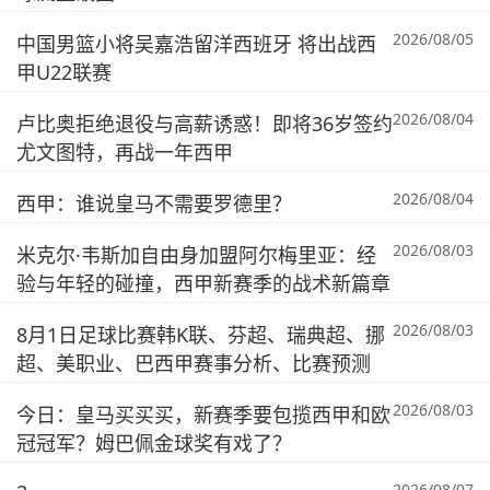
2026/08/05
中国男篮小将吴嘉浩留洋西班牙 将出战西
甲U22联赛
2026/08/04
卢比奥拒绝退役与高薪诱惑！即将36岁签约
尤文图特，再战一年西甲
2026/08/04
西甲：谁说皇马不需要罗德里？
2026/08/03
米克尔·韦斯加自由身加盟阿尔梅里亚：经
验与年轻的碰撞，西甲新赛季的战术新篇章
2026/08/03
8月1日足球比赛韩K联、芬超、瑞典超、挪
超、美职业、巴西甲赛事分析、比赛预测
2026/08/03
今日：皇马买买买，新赛季要包揽西甲和欧
冠冠军？姆巴佩金球奖有戏了？
2026/08/07