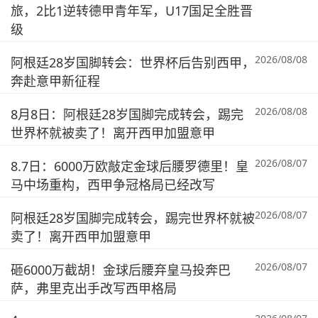
旅，2比1逆转德甲青年军，U17国足全胜晋
级
2026/08/08
阿根廷28岁国脚转会：世界杯后告别西甲，
奔赴意甲新征程
2026/08/08
8月8日：阿根廷28岁国脚完成转会，踢完
世界杯就被卖了！离开西甲加盟意甲
2026/08/07
8.7日：6000万欧敲定金球后腰罗德里！皇
马中场重构，西甲争冠格局已经改写
2026/08/07
阿根廷28岁国脚完成转会，踢完世界杯就被
卖了！离开西甲加盟意甲
2026/08/07
砸6000万截胡！金球后腰弃皇马投奔巴
萨，弗里克出手改写西甲格局