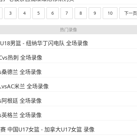
3
4
5
6
7
8
9
10
下一页
热门录像
国U18男篮 - 纽纳华丁闪电队 全场录像
FCvs热刺 全场录像
vs桑德兰 全场录像
人vsAC米兰 全场录像
vs阿根廷 全场录像
vs英格兰 全场录像
决赛 中国U17女篮 - 加拿大U17女篮 录像