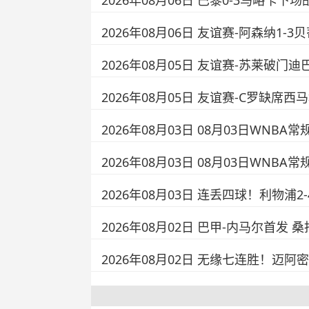
2026年08月06日 巴黎0-3马略卡
2026年08月06日 友谊赛-阿森纳1
2026年08月05日 友谊赛-苏莱破门迪
2026年08月05日 友谊赛-C罗缺席
2026年08月03日 08月03日WNBA
2026年08月03日 08月03日WNB
2026年08月03日 连丢四球！利物
2026年08月02日 巴甲-内马尔首发 
2026年08月02日 无缘七连胜！迈