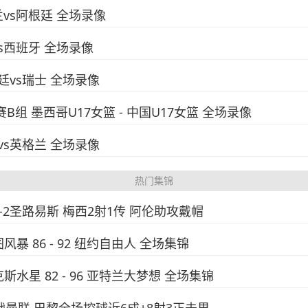
兰vs阿根廷 全场录像
vs西班牙 全场录像
根廷vs瑞士 全场录像
赛B组 墨西哥U17女篮 - 中国U17女篮 全场录像
威vs英格兰 全场录像
热门集锦
4-2圣路易斯 梅西2射1传 阿伦助攻戴帽
图风暴 86 - 92 纽约自由人 全场集锦
克斯水星 82 - 96 亚特兰大梦想 全场集锦