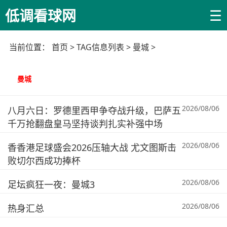
☰
低调看球网
当前位置：
首页
> TAG信息列表 > 曼城 >
曼城
2026/08/06
八月六日：罗德里西甲争夺战升级，巴萨五
千万抢翻盘皇马坚持谈判扎实补强中场
2026/08/06
香香港足球盛会2026压轴大战 尤文图斯击
败切尔西成功捧杯
2026/08/06
足坛疯狂一夜：曼城3
2026/08/06
热身汇总