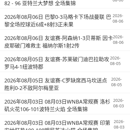
82 - 96 亚特兰大梦想 全场集锦
2026-
2026年08月06日 巴黎0-3马略卡下场战曼联 巴
08-06
黎全场控球近6成+8射3正未果
2026-
2026年08月06日 友谊赛-阿森纳1-3贝蒂斯 因卡
08-06
皮耶破门难救主 福纳尔斯1射2传
2026-
2026年08月05日 友谊赛-苏莱破门迪巴拉助攻
08-05
罗马4-1纽波特郡
2026-
2026年08月05日 友谊赛-C罗缺席西马坎送点
08-05
胜利0-2不敌阿尔梅里亚
2026-
2026年08月03日 08月03日WNBA常规赛 洛杉
08-03
矶火花106-101波特兰火焰 全场集锦
2026-
2026年08月03日 08月03日WNBA常规赛 印第
08-03