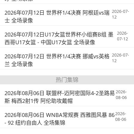
2026-07-
2026年07月12日 世界杯1/4决赛 阿根廷vs瑞
12
士 全场录像
2026-
2026年07月12日U17女篮世界杯小组赛B组 墨
07-12
西哥U17女篮 - 中国U17女篮 全场录像
2026-07-
2026年07月12日 世界杯1/4决赛 挪威vs英格
12
兰 全场录像
热门集锦
2026-
2026年08月06日 联盟杯-迈阿密国际4-2圣路易
08-06
斯 梅西2射1传 阿伦助攻戴帽
2026-
2026年08月06日 WNBA常规赛 西雅图风暴 86
08-06
- 92 纽约自由人 全场集锦