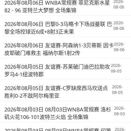
2026-
2026年08月06日 WNBA常规赛 菲尼克斯水星
08-06
82 - 96 亚特兰大梦想 全场集锦
2026-
2026年08月06日 巴黎0-3马略卡下场战曼联 巴
08-06
黎全场控球近6成+8射3正未果
2026-
2026年08月06日 友谊赛-阿森纳1-3贝蒂斯 因卡
08-06
皮耶破门难救主 福纳尔斯1射2传
2026-
2026年08月05日 友谊赛-苏莱破门迪巴拉助攻
08-05
罗马4-1纽波特郡
2026-
2026年08月05日 友谊赛-C罗缺席西马坎送点
08-05
胜利0-2不敌阿尔梅里亚
2026-
2026年08月03日 08月03日WNBA常规赛 洛杉
08-03
矶火花106-101波特兰火焰 全场集锦
2026-
2026年08月03日 08月03日WNBA常规赛 印第