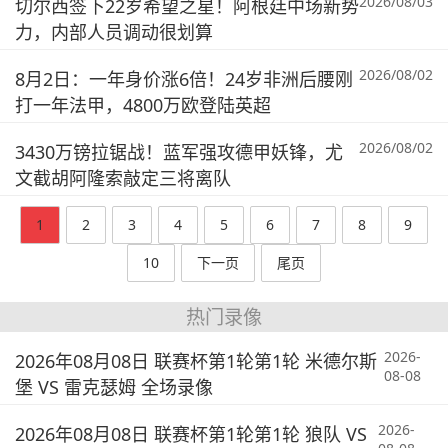
2026/08/03
切尔西签下22岁希望之星！阿根廷中场新势
力，内部人员调动很划算
2026/08/02
8月2日：一年身价涨6倍！24岁非洲后腰刚
打一年法甲，4800万欧登陆英超
2026/08/02
3430万镑拉锯战！蓝军强攻德甲妖锋，尤
文截胡阿隆索敲定三将离队
1
2
3
4
5
6
7
8
9
10
下一页
尾页
热门录像
2026-
2026年08月08日 联赛杯第1轮第1轮 米德尔斯
08-08
堡 VS 雷克瑟姆 全场录像
2026-
2026年08月08日 联赛杯第1轮第1轮 狼队 VS