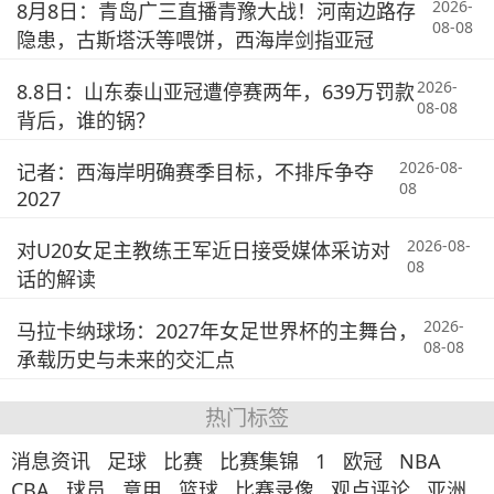
2026-
8月8日：青岛广三直播青豫大战！河南边路存
08-08
隐患，古斯塔沃等喂饼，西海岸剑指亚冠
2026-
8.8日：山东泰山亚冠遭停赛两年，639万罚款
08-08
背后，谁的锅？
2026-08-
记者：西海岸明确赛季目标，不排斥争夺
08
2027
2026-08-
对U20女足主教练王军近日接受媒体采访对
08
话的解读
2026-
马拉卡纳球场：2027年女足世界杯的主舞台，
08-08
承载历史与未来的交汇点
热门标签
消息资讯
足球
比赛
比赛集锦
1
欧冠
NBA
CBA
球员
意甲
篮球
比赛录像
观点评论
亚洲