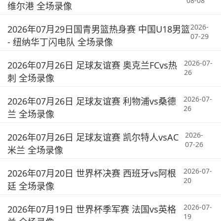
08-08
维尔港 全场录像
2026-
2026年07月29日国青男篮热身赛 中国U18男篮
07-29
- 纽纳华丁闪电队 全场录像
2026-07-
2026年07月26日 足球友谊赛 奥克兰FCvs热
26
刺 全场录像
2026-07-
2026年07月26日 足球友谊赛 利物浦vs桑德
26
兰 全场录像
2026-
2026年07月26日 足球友谊赛 凯尔特人vsAC
07-26
米兰 全场录像
2026-07-
2026年07月20日 世界杯决赛 西班牙vs阿根
20
廷 全场录像
2026-07-
2026年07月19日 世界杯季军赛 法国vs英格
19