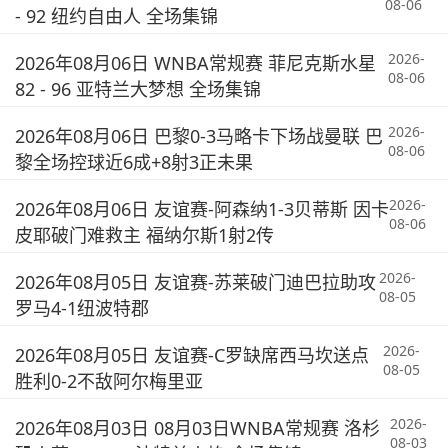
08-06
- 92 纽约自由人 全场集锦
2026-
2026年08月06日 WNBA常规赛 菲尼克斯水星
08-06
82 - 96 亚特兰大梦想 全场集锦
2026-
2026年08月06日 巴黎0-3马略卡下场战曼联 巴
08-06
黎全场控球近6成+8射3正未果
2026-
2026年08月06日 友谊赛-阿森纳1-3贝蒂斯 因卡
08-06
皮耶破门难救主 福纳尔斯1射2传
2026-
2026年08月05日 友谊赛-苏莱破门迪巴拉助攻
08-05
罗马4-1纽波特郡
2026-
2026年08月05日 友谊赛-C罗缺席西马坎送点
08-05
胜利0-2不敌阿尔梅里亚
2026-
2026年08月03日 08月03日WNBA常规赛 洛杉
08-03