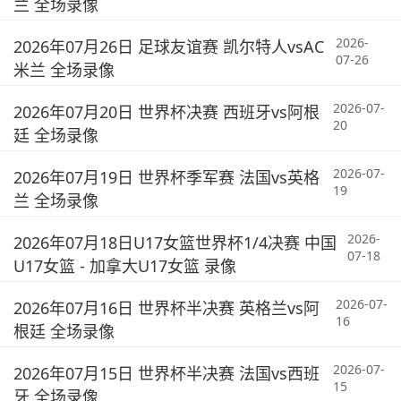
兰 全场录像
2026-
2026年07月26日 足球友谊赛 凯尔特人vsAC
07-26
米兰 全场录像
2026-07-
2026年07月20日 世界杯决赛 西班牙vs阿根
20
廷 全场录像
2026-07-
2026年07月19日 世界杯季军赛 法国vs英格
19
兰 全场录像
2026-
2026年07月18日U17女篮世界杯1/4决赛 中国
07-18
U17女篮 - 加拿大U17女篮 录像
2026-07-
2026年07月16日 世界杯半决赛 英格兰vs阿
16
根廷 全场录像
2026-07-
2026年07月15日 世界杯半决赛 法国vs西班
15
牙 全场录像