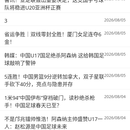
喜讯！亚足联做出重要决定，这支国字号球
队将稳进U20亚洲杯正赛
3
2026/08/05
2026/08/05
省运争胜｜双线零封全胜！厦门女足连夺6
金！
2026/08/05
韩媒：中国U17国足绝杀阿森纳 这给韩国足
球敲响了警钟
2026/08/05
5连胜！中国男篮9分逆转加拿大，双子星联
手砍下40分，亮点与隐患并存
2026/08/04
1米94“中国伊布”穿裆破门，读秒绝杀枪
手！中国足球春天已至？
2026/08/04
不是邝兆镭帅惟浩！阿森纳主帅盛赞U17一
人：赵松源是中国足球未来