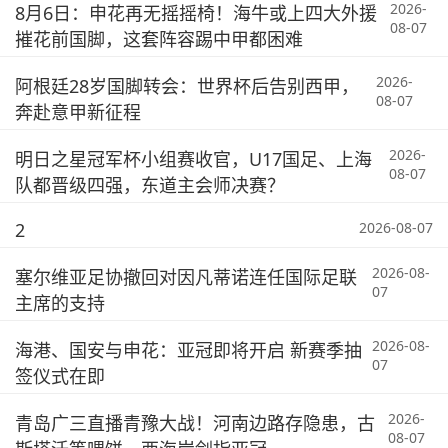
2026-
8月6日：申花再无摇摇椅！海牛或上四大外援
08-07
摧花前国脚，这套阵容踢中甲都困难
2026-
阿根廷28岁国脚转会：世界杯后告别西甲，
08-07
奔赴意甲新征程
2026-
明日之星冠军杯小组赛收官，U17国足、上海
08-07
队都晋级四强，东道主会师决赛？
2
2026-08-07
2026-08-
塞尔维亚足协撤回对因凡蒂诺连任国际足联
07
主席的支持
2026-08-
海港、国安与申花：亚冠即将开启 新赛季抽
07
签仪式在即
2026-
青岛广三直播青豫大战！河南边路存隐患，古
08-07