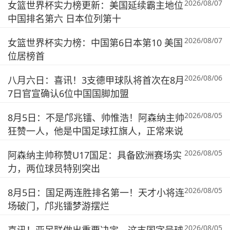
2026/08/07
女篮世界杯实力榜更新：美国延续霸主地位
中国排名第六 日本位列第十
2026/08/07
女篮世界杯实力榜：中国第6日本第10 美国
位居榜首
2026/08/06
八月六日：喜讯！3支德甲球队将首次在8月
7日官宣确认6位中国国脚加盟
2026/08/05
8月5日：不是邝兆镭、帅惟浩！阿森纳主帅
狂赞一人，他是中国足球扛旗人，正常来说
2026/08/05
阿森纳主帅称赞U17国足：具备欧洲赛场实
力，两位球员特别突出
2026/08/05
8月5日：国足两连胜排名第一！天才小将连
场破门，邝兆镭梦游摆烂
2026/08/05