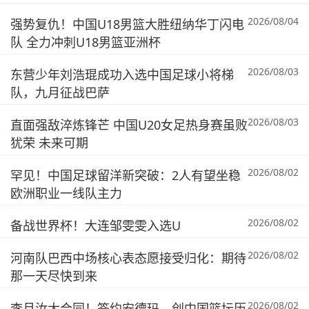
2026/08/04
强势复仇！中国U18男篮大胜纽纳华丁闪电
队 全力冲刺U18男篮亚洲杯
2026/08/03
东营少年刘浩琨成功入选中国足球小将梯
队，九月征战巴萨
2026/08/03
直面强敌淬炼锋芒 中国U20女足热身赛虽败
犹荣 未来可期
2026/08/02
罕见！中国足球留洋新突破：2人有望坐稳
欧洲职业一线队主力
2026/08/02
备战世界杯！大连邹雯雯入选U
2026/08/02
河南队巴西中场核心表态愿接受归化：期待
那一天尽快到来
2026/08/02
李月汝大合同！签约安德玛，创中国篮坛历