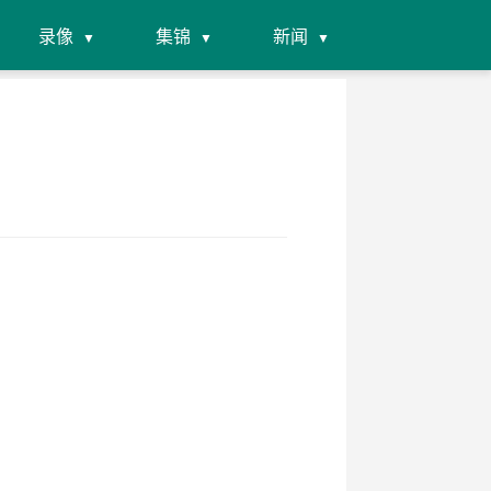
录像
集锦
新闻