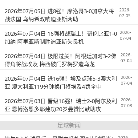
2026-
2026年07月05日 进8强！摩洛哥3-0加拿大将
07-05
战法国 乌纳希双响迪亚斯两助
2026-
2026年07月04日 16强将战瑞士！哥伦比亚1-0
07-04
加纳 阿里亚斯制胜迪亚斯失良机
2026-
2026年07月04日 极限过关！阿根廷加时3-2佛
07-04
得角将战埃及 梅西破门罗梅罗造乌龙
2026-
2026年07月04日 进16强！埃及点球5-3澳大利
07-04
亚 澳大利亚119分钟换门将埃及4罚全中
2026-
2026年07月03日 晋级16强！瑞士2-0阿尔及利
07-03
亚 恩博洛恩多耶建功20岁曼赞比献助攻
足球新闻
2026-