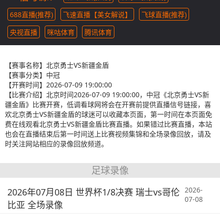
688直播(推荐)
飞速直播【美女解说】
飞球直播(推荐)
央视直播
咪咕体育
腾讯体育
【赛事名称】
北京勇士VS新疆金盾
【赛事分类】
中冠
【开赛时间】
2026-07-09 19:00:00
【比赛介绍】
北京时间2026-07-09 19:00:00，中冠《北京勇士VS新
疆金盾》比赛开赛，低调看球网将会在开赛前提供直播信号链接，喜
欢北京勇士VS新疆金盾的球迷可以收藏本页面，第一时间在本页面免
费在线观看北京勇士VS新疆金盾比赛直播。如果错过比赛直播，本站
也会在直播结束后第一时间送上比赛视频集锦和全场录像回放，请及
时关注网站相应的录像回放频道。
足球录像
2026-
2026年07月08日 世界杯1/8决赛 瑞士vs哥伦
07-08
比亚 全场录像