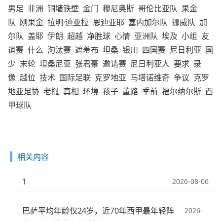
男足
非洲
铜墙铁壁
金门
穆尼奥斯
哥伦比亚队
果金
队
刚果金
拉明·迪亚拉
恩迪亚耶
塞内加尔队
挪威队
加
尔队
盖耶
伊朗
超越
净胜球
心情
亚洲队
埃及
小组
友
谊赛
什么
淘汰赛
遮羞布
坦桑
银川
四国赛
尼日利亚
国
少
末轮
坦桑尼亚
张君豪
邀请赛
尼日利亚人
要求
录
像
越位
技术
国际足联
克罗地亚
马塔诺维奇
争议
克罗
地亚足协
老挝
真相
环境
孩子
董路
季前
福尔纳尔斯
西
甲球队
相关内容
1
2026-08-06
巴萨平均年龄仅24岁，近70年西甲最年轻阵
2026-