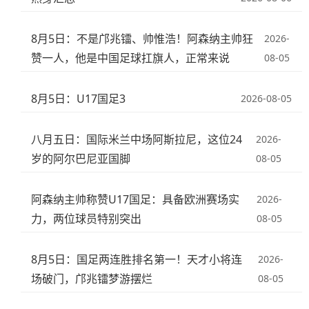
8月5日：不是邝兆镭、帅惟浩！阿森纳主帅狂
2026-
赞一人，他是中国足球扛旗人，正常来说
08-05
8月5日：U17国足3
2026-08-05
八月五日：国际米兰中场阿斯拉尼，这位24
2026-
岁的阿尔巴尼亚国脚
08-05
阿森纳主帅称赞U17国足：具备欧洲赛场实
2026-
力，两位球员特别突出
08-05
8月5日：国足两连胜排名第一！天才小将连
2026-
场破门，邝兆镭梦游摆烂
08-05