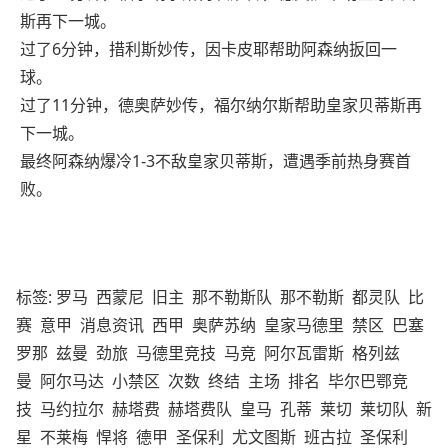
斯再下一城。
过了6分钟，措利斯妙传，因卡皮耶帮助阿森纳扳回一
球。
过了11分钟，德奥萨妙传，福尔纳尔斯帮助皇家贝蒂斯再
下一城。
最终阿森纳爆冷1-3不敌皇家贝蒂斯，遭遇季前热身赛首
败。
标签:
罗马
西蒙尼
旧主
那不勒斯队
那不勒斯
都灵队
比
赛
意甲
消息资讯
西甲
奥萨苏纳
皇家马德里
禁区
巴塞
罗那
兹曼
劲旅
马德里竞技
马竞
阿尔瓦雷斯
格列兹
曼
阿尔马达
小禁区
次数
终结
主场
排名
毕尔巴鄂竞
技
马约拉尔
赫塔费
赫塔费队
皇马
孔蒂
莱切
莱切队
新
星
不莱梅
悍将
德甲
圣保利
尤文图斯
班古拉
圣保利