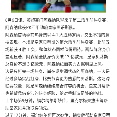
8月6日讯，英超豪门阿森纳队迎来了第二场季前热身赛，
阿森纳此役PK西甲劲旅皇家贝蒂斯队。
阿森纳首场季前热身赛以 4‑1 大胜赫罗纳，交出不错的竞
技表现。本场是皇家贝蒂斯的第六场季前热身赛，此前五
场斩获 4 胜 1 负，整体状态同样值得期待。两队阵容身价
差距显著，阿森纳全队身价突破 13 亿欧元，皇家贝蒂斯
总身价不足 3 亿欧元，阿森纳纸面实力占据明显上风。一
边是只打完一场热身、尚在逐步调状态的阿森纳，一边是
经过多场实战打磨、比赛节奏更为熟悉的贝蒂斯。这场跨
联赛较量，既是阿森纳继续磨合阵容的机会，皇家贝蒂斯
也希望凭借充沛的热身经验，给对手制造足够的挑战。
上半场第9分钟，福尔纳尔斯妙传，里克尔梅先拔头筹帮
助皇家贝蒂斯取得领先。
过了17分钟，福尔纳尔斯再次妙传，德奥萨帮助皇家贝蒂