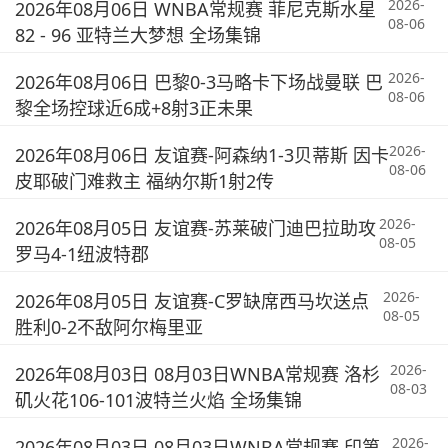
2026-
2026年08月06日 WNBA常规赛 菲尼克斯水星
08-06
82 - 96 亚特兰大梦想 全场集锦
2026-
2026年08月06日 巴黎0-3马略卡下场战曼联 巴
08-06
黎全场控球近6成+8射3正未果
2026-
2026年08月06日 友谊赛-阿森纳1-3贝蒂斯 因卡
08-06
皮耶破门难救主 福纳尔斯1射2传
2026-
2026年08月05日 友谊赛-苏莱破门迪巴拉助攻
08-05
罗马4-1纽波特郡
2026-
2026年08月05日 友谊赛-C罗缺席西马坎送点
08-05
胜利0-2不敌阿尔梅里亚
2026-
2026年08月03日 08月03日WNBA常规赛 洛杉
08-03
矶火花106-101波特兰火焰 全场集锦
2026-
2026年08月03日 08月03日WNBA常规赛 印第