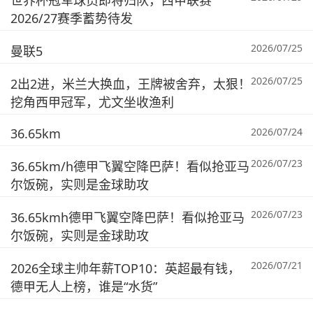
世界杯冠军球员即将归队，西甲联赛
2026/27赛季蓄势待发
2026/07/25
曼联5
2026/07/25
2出2进，米兰大换血，王牌被舍弃，太狠！
挖角西甲冠军，尤文坐收渔利
36.65km
2026/07/24
2026/07/23
36.65km/h德甲飞翼空降巴萨！看似抢亚马
尔饭碗，实则是金球助攻
2026/07/23
36.65kmh德甲飞翼空降巴萨！看似抢亚马
尔饭碗，实则是金球助攻
2026/07/21
2026全球主帅年薪TOP10：英超最有钱，
德甲无人上榜，谁是“水货”