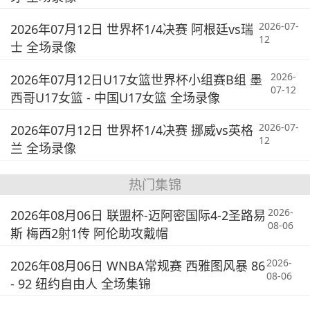
2026-07-
2026年07月12日 世界杯1/4决赛 阿根廷vs瑞
12
士 全场录像
2026-
2026年07月12日U17女篮世界杯小组赛B组 墨
07-12
西哥U17女篮 - 中国U17女篮 全场录像
2026-07-
2026年07月12日 世界杯1/4决赛 挪威vs英格
12
兰 全场录像
热门集锦
2026-
2026年08月06日 联盟杯-迈阿密国际4-2圣路易
08-06
斯 梅西2射1传 阿伦助攻戴帽
2026-
2026年08月06日 WNBA常规赛 西雅图风暴 86
08-06
- 92 纽约自由人 全场集锦