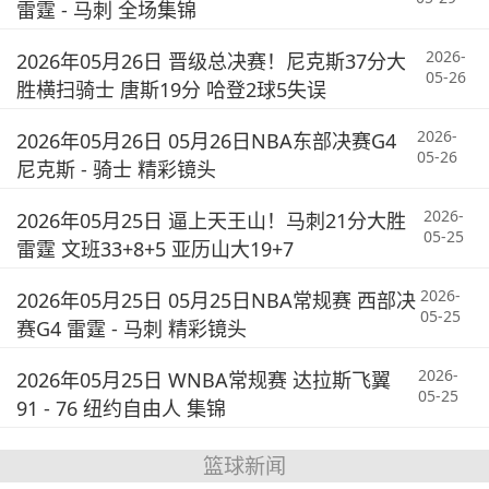
雷霆 - 马刺 全场集锦
2026-
2026年05月26日 晋级总决赛！尼克斯37分大
05-26
胜横扫骑士 唐斯19分 哈登2球5失误
2026-
2026年05月26日 05月26日NBA东部决赛G4
05-26
尼克斯 - 骑士 精彩镜头
2026-
2026年05月25日 逼上天王山！马刺21分大胜
05-25
雷霆 文班33+8+5 亚历山大19+7
2026-
2026年05月25日 05月25日NBA常规赛 西部决
05-25
赛G4 雷霆 - 马刺 精彩镜头
2026-
2026年05月25日 WNBA常规赛 达拉斯飞翼
05-25
91 - 76 纽约自由人 集锦
篮球新闻