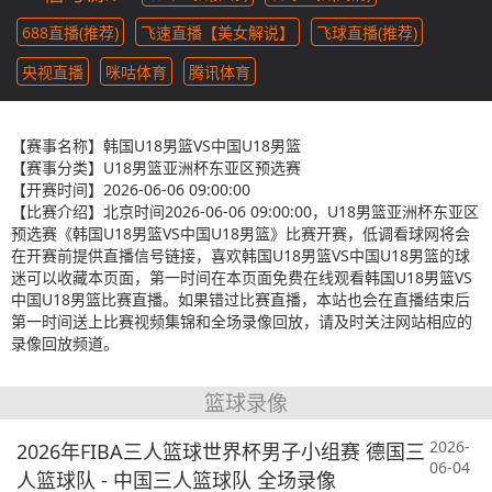
688直播(推荐)
飞速直播【美女解说】
飞球直播(推荐)
央视直播
咪咕体育
腾讯体育
【赛事名称】
韩国U18男篮VS中国U18男篮
【赛事分类】
U18男篮亚洲杯东亚区预选赛
【开赛时间】
2026-06-06 09:00:00
【比赛介绍】
北京时间2026-06-06 09:00:00，U18男篮亚洲杯东亚区
预选赛《韩国U18男篮VS中国U18男篮》比赛开赛，低调看球网将会
在开赛前提供直播信号链接，喜欢韩国U18男篮VS中国U18男篮的球
迷可以收藏本页面，第一时间在本页面免费在线观看韩国U18男篮VS
中国U18男篮比赛直播。如果错过比赛直播，本站也会在直播结束后
第一时间送上比赛视频集锦和全场录像回放，请及时关注网站相应的
录像回放频道。
篮球录像
2026-
2026年FIBA三人篮球世界杯男子小组赛 德国三
06-04
人篮球队 - 中国三人篮球队 全场录像