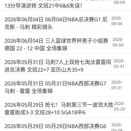
06-04
13分导演逆转 文班21中6&6失误！
2026-
2026年06月04日 06月04日NBA总决赛G1 尼
06-04
克斯 - 马刺 精彩镜头
2026-
2026年06月04日 三人篮球世界杯男子小组赛
06-04
德国 22 - 12 中国 全场集锦
2026-
2026年05月31日 马刺7人上双抢七淘汰雷霆闯
05-31
进总决赛 文班22+7 亚历山大35+9
2026-
2026年05月31日 05月31日NBA西部决赛G7
05-31
马刺 - 雷霆 全场集锦
2026-
2026年05月29日 抢七！马刺第三节一波流大胜
05-29
雷霆扳成3-3 文班28+10 SGA18中6
2026-
2026年05月29日 05月29日NBA西部决赛G6
05-29