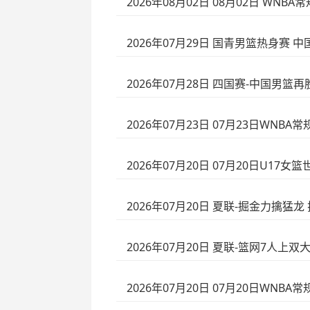
2026年08月02日 08月02日 WN
2026年07月29日 国青男篮热身赛 中国
2026年07月28日 四国赛-中国男篮再胜
2026年07月23日 07月23日WNBA常
2026年07月20日 07月20日U17女篮
2026年07月20日 夏联-掘金力擒猛龙 
2026年07月20日 夏联-篮网7人上双
2026年07月20日 07月20日WNBA常