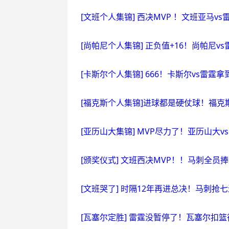
[文班个人集锦] 西决MVP ！文班亚马vs
[尚帕尼个人集锦] 正负值+16！尚帕尼vs
[卡斯尔个人集锦] 666！卡斯尔vs雷霆拿
[福克斯个人集锦]进球都是硬仗球！福克斯
[亚历山大集锦] MVP尽力了！亚历山大vs
[颁奖仪式] 文班西决MVP！！马刺全员
[文班哭了] 时隔12年再进总决！马刺抢
[瓦塞尔定胜] 雷霆没暂停了！瓦塞尔扣