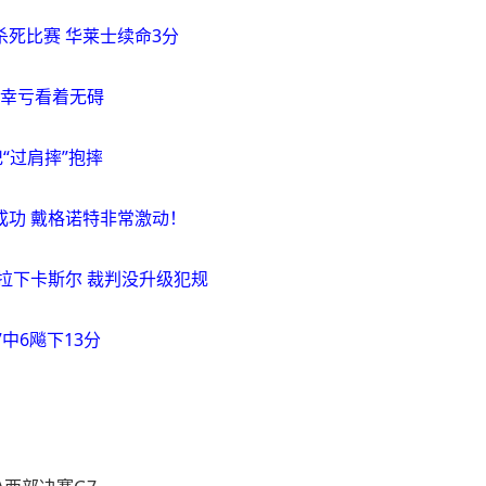
杀死比赛 华莱士续命3分
盖幸亏看着无碍
“过肩摔”抱摔
战成功 戴格诺特非常激动！
中拉下卡斯尔 裁判没升级犯规
7中6飚下13分