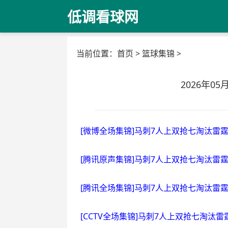
低调看球网
当前位置：
首页
>
篮球集锦
>
2026年0
[微博全场集锦]马刺7人上双抢七淘汰雷霆闯
[腾讯原声集锦]马刺7人上双抢七淘汰雷霆闯
[腾讯全场集锦]马刺7人上双抢七淘汰雷霆闯
[CCTV全场集锦]马刺7人上双抢七淘汰雷霆