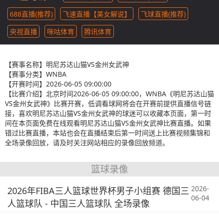
688直播(推荐)
飞速直播【美女解说】
飞球直播(推荐)
央视直播
咪咕体育
腾讯体育
【赛事名称】
明尼苏达山猫VS金州女武神
【赛事分类】
WNBA
【开赛时间】
2026-06-05 09:00:00
【比赛介绍】
北京时间2026-06-05 09:00:00，WNBA《明尼苏达山猫
VS金州女武神》比赛开赛，低调看球网将会在开赛前提供直播信号链
接，喜欢明尼苏达山猫VS金州女武神的球迷可以收藏本页面，第一时
间在本页面免费在线观看明尼苏达山猫VS金州女武神比赛直播。如果
错过比赛直播，本站也会在直播结束后第一时间送上比赛视频集锦和
全场录像回放，请及时关注网站相应的录像回放频道。
篮球录像
2026-
2026年FIBA三人篮球世界杯男子小组赛 德国三
06-04
人篮球队 - 中国三人篮球队 全场录像