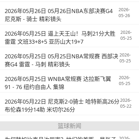
2026-
2026年05月26日 05月26日NBA东部决赛G4
05-26
尼克斯 - 骑士 精彩镜头
2026-
2026年05月25日 逼上天王山！马刺21分大胜
05-25
雷霆 文班33+8+5 亚历山大19+7
2026-
2026年05月25日 05月25日NBA常规赛 西部决
05-25
赛G4 雷霆 - 马刺 精彩镜头
2026-
2026年05月25日 WNBA常规赛 达拉斯飞翼
05-25
91 - 76 纽约自由人 集锦
2026-
2026年05月22日 尼克斯2-0骑士 哈特新高26分
05-22
布伦森19分14助 米切尔26分
篮球新闻
2026-