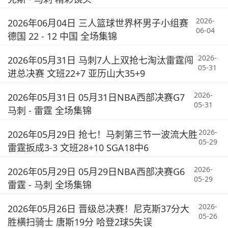
2026-
2026年06月04日 三人篮球世界杯男子小组赛
06-04
德国 22 - 12 中国 全场集锦
2026-
2026年05月31日 马刺7人上双抢七淘汰雷霆闯
05-31
进总决赛 文班22+7 亚历山大35+9
2026-
2026年05月31日 05月31日NBA西部决赛G7
05-31
马刺 - 雷霆 全场集锦
2026-
2026年05月29日 抢七！马刺第三节一波流大胜
05-29
雷霆扳成3-3 文班28+10 SGA18中6
2026-
2026年05月29日 05月29日NBA西部决赛G6
05-29
雷霆 - 马刺 全场集锦
2026-
2026年05月26日 晋级总决赛！尼克斯37分大
05-26
胜横扫骑士 唐斯19分 哈登2球5失误