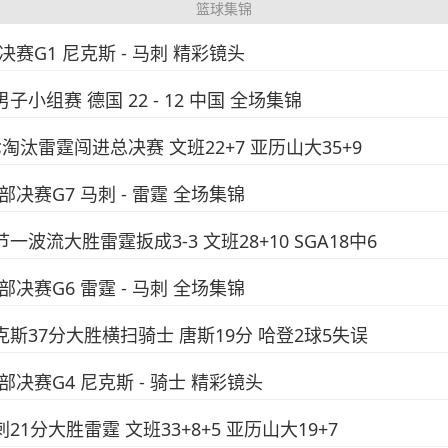
篮球集锦
总决赛G1 尼克斯 - 马刺 精彩镜头
子小组赛 德国 22 - 12 中国 全场集锦
七淘汰雷霆闯进总决赛 文班22+7 亚历山大35+9
西部决赛G7 马刺 - 雷霆 全场集锦
一波流大胜雷霆扳成3-3 文班28+10 SGA18中6
西部决赛G6 雷霆 - 马刺 全场集锦
尼克斯37分大胜横扫骑士 唐斯19分 哈登2球5失误
A东部决赛G4 尼克斯 - 骑士 精彩镜头
21分大胜雷霆 文班33+8+5 亚历山大19+7