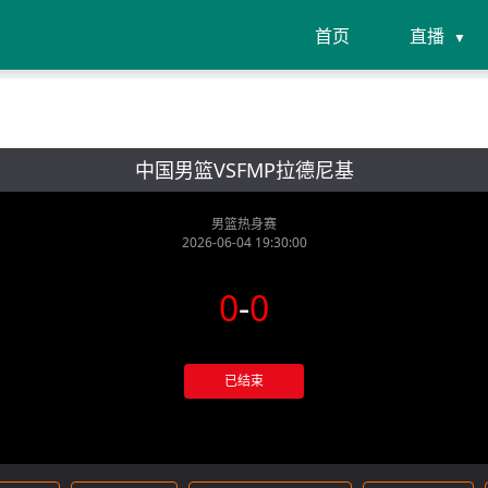
首页
直播
中国男篮VSFMP拉德尼基
男篮热身赛
2026-06-04 19:30:00
0
-
0
已结束