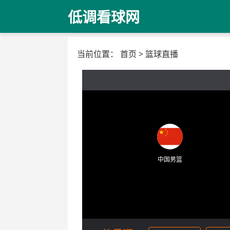
低调看球网
当前位置：
首页
>
篮球直播
中国男篮