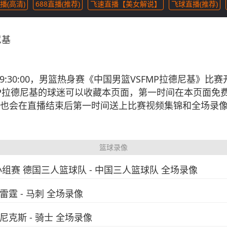
播(高清)
688直播(推荐)
飞速直播【美女解说】
飞球直播(推荐)
尼基
04 19:30:00，男篮热身赛《中国男篮VSFMP拉德尼
P拉德尼基的球迷可以收藏本页面，第一时间在本页面免费
也会在直播结束后第一时间送上比赛视频集锦和全场录
篮球录像
小组赛 德国三人篮球队 - 中国三人篮球队 全场录像
 雷霆 - 马刺 全场录像
 尼克斯 - 骑士 全场录像