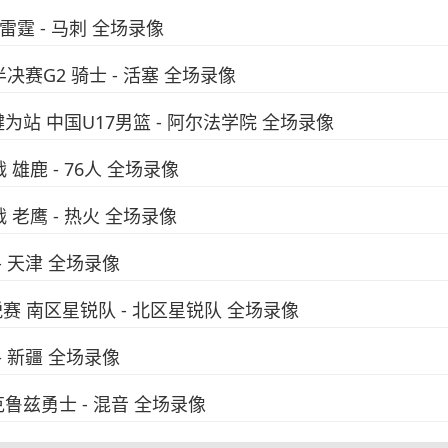
 雷霆 - 马刺 全场录像
半决赛G2 骑士 - 活塞 全场录像
犍为站 中国U17男篮 - 阿尔法学院 全场录像
 雄鹿 - 76人 全场录像
 老鹰 - 热火 全场录像
 - 天津 全场录像
锐赛 南区星锐队 - 北区星锐队 全场录像
 - 新疆 全场录像
克鲁兹勇士 - 混音 全场录像