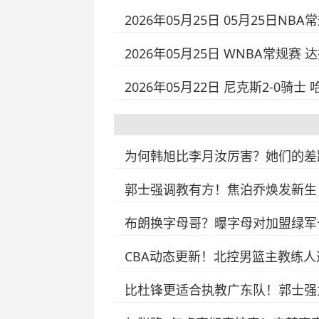
2026年05月25日 05月25日NB
2026年05月25日 WNBA常规赛 达
2026年05月22日 尼克斯2-0骑士
为何韩旭比李月汝厉害？她们的差
郭士强调教有方！焦泊乔焕发新生
布朗换字母哥？曝字母对加盟绿军
CBA动态更新！北控男篮主教练
比杜锋更适合执教广东队！郭士强