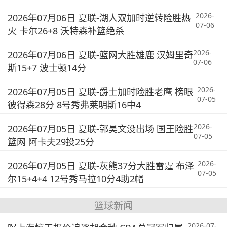
2026-
2026年07月06日 夏联-湖人双加时逆转险胜热
07-06
火 卡尔26+8 沃特森补篮绝杀
2026-
2026年07月06日 夏联-篮网大胜雄鹿 汉姆里奇
07-06
斯15+7 波士顿14分
2026-
2026年07月05日 夏联-爵士加时险胜老鹰 榜眼
07-05
彼得森28分 8号秀弗莱明斯16中4
2026-
2026年07月05日 夏联-郭昊文没出场 国王险胜
07-05
篮网 阿卡夫29投25分
2026-
2026年07月05日 夏联-灰熊37分大胜雷霆 布泽
07-05
尔15+4+4 12号秀马拉10分4助2帽
篮球新闻
2026-07-