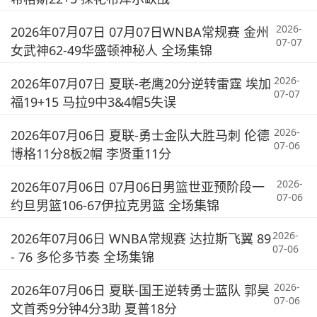
2026-
2026年07月07日 07月07日WNBA常规赛 金州
07-07
女武神62-49华盛顿神秘人 全场集锦
2026-
2026年07月07日 夏联-老鹰20分逆转雷霆 埃加
07-07
福19+15 马拉9中3&4帽5失误
2026-
2026年07月06日 夏联-勇士金队大胜马刺 伦德
07-06
博格11分8板2帽 李贤重11分
2026-
2026年07月06日 07月06日男篮世亚预阶段一
07-06
约旦男篮106-67伊拉克男篮 全场集锦
2026-
2026年07月06日 WNBA常规赛 达拉斯飞翼 89
07-06
- 76 多伦多节奏 全场集锦
2026-
2026年07月06日 夏联-国王逆转勇士蓝队 郭昊
07-06
文首秀9分钟4分3助 夏普18分