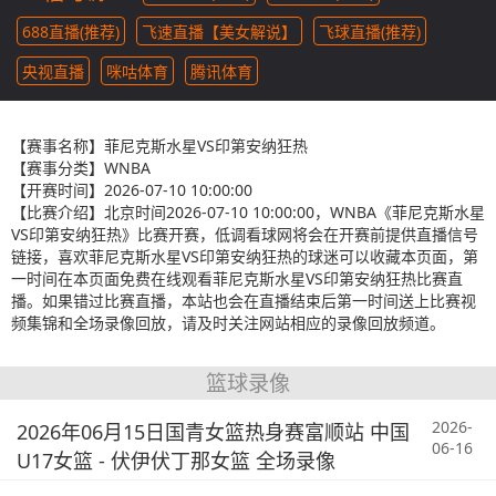
688直播(推荐)
飞速直播【美女解说】
飞球直播(推荐)
央视直播
咪咕体育
腾讯体育
【赛事名称】
菲尼克斯水星VS印第安纳狂热
【赛事分类】
WNBA
【开赛时间】
2026-07-10 10:00:00
【比赛介绍】
北京时间2026-07-10 10:00:00，WNBA《菲尼克斯水星
VS印第安纳狂热》比赛开赛，低调看球网将会在开赛前提供直播信号
链接，喜欢菲尼克斯水星VS印第安纳狂热的球迷可以收藏本页面，第
一时间在本页面免费在线观看菲尼克斯水星VS印第安纳狂热比赛直
播。如果错过比赛直播，本站也会在直播结束后第一时间送上比赛视
频集锦和全场录像回放，请及时关注网站相应的录像回放频道。
篮球录像
2026-
2026年06月15日国青女篮热身赛富顺站 中国
06-16
U17女篮 - 伏伊伏丁那女篮 全场录像