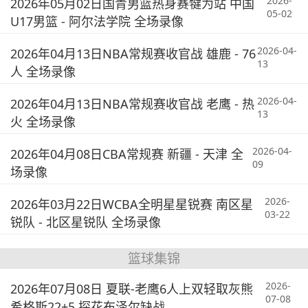
2026-
2026年05月02日国青男篮热身赛犍为站 中国
05-02
U17男篮 - 阿尔法学院 全场录像
2026-04-
2026年04月13日NBA常规赛收官战 雄鹿 - 76
13
人 全场录像
2026-04-
2026年04月13日NBA常规赛收官战 老鹰 - 热
13
火 全场录像
2026-04-
2026年04月08日CBA常规赛 新疆 - 天津 全
09
场录像
2026-
2026年03月22日WCBA全明星星锐赛 南区星
03-22
锐队 - 北区星锐队 全场录像
篮球集锦
2026-
2026年07月08日 夏联-老鹰6人上双轻取灰熊
07-08
希格斯22+5 探花布泽尔缺战