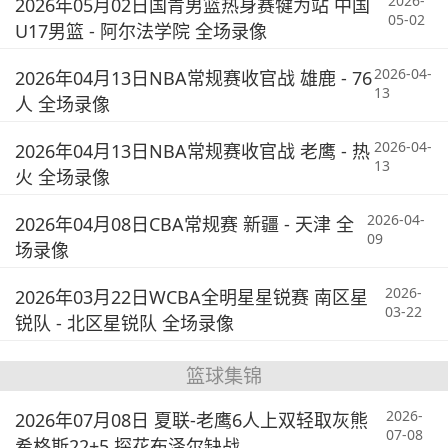
2026-
2026年05月02日国青男篮热身赛犍为站 中国
05-02
U17男篮 - 阿尔法学院 全场录像
2026-04-
2026年04月13日NBA常规赛收官战 雄鹿 - 76
13
人 全场录像
2026-04-
2026年04月13日NBA常规赛收官战 老鹰 - 热
13
火 全场录像
2026-04-
2026年04月08日CBA常规赛 新疆 - 天津 全
09
场录像
2026-
2026年03月22日WCBA全明星星锐赛 南区星
03-22
锐队 - 北区星锐队 全场录像
篮球集锦
2026-
2026年07月08日 夏联-老鹰6人上双轻取灰熊
07-08
希格斯22+5 探花布泽尔缺战