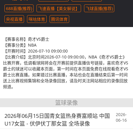
688直播(推荐)
飞速直播【美女解说】
飞球直播(推荐)
央视直播
咪咕体育
腾讯体育
【赛事名称】
奇才VS爵士
【赛事分类】
NBA
【开赛时间】
2026-07-10 09:00:00
【比赛介绍】
北京时间2026-07-10 09:00:00，NBA《奇才VS爵士》
比赛开赛，低调看球网将会在开赛前提供直播信号链接，喜欢奇才VS
爵士的球迷可以收藏本页面，第一时间在本页面免费在线观看奇才VS
爵士比赛直播。如果错过比赛直播，本站也会在直播结束后第一时间
送上比赛视频集锦和全场录像回放，请及时关注网站相应的录像回放
频道。
篮球录像
2026-
2026年06月15日国青女篮热身赛富顺站 中国
06-16
U17女篮 - 伏伊伏丁那女篮 全场录像