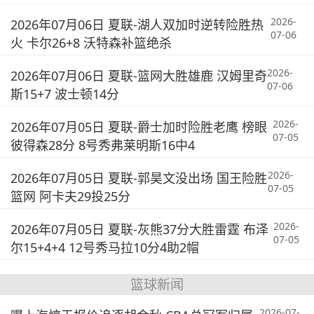
2026-
2026年07月06日 夏联-湖人双加时逆转险胜热
07-06
火 卡尔26+8 沃特森补篮绝杀
2026-
2026年07月06日 夏联-篮网大胜雄鹿 汉姆里奇
07-06
斯15+7 波士顿14分
2026-
2026年07月05日 夏联-爵士加时险胜老鹰 榜眼
07-05
彼得森28分 8号秀弗莱明斯16中4
2026-
2026年07月05日 夏联-郭昊文没出场 国王险胜
07-05
篮网 阿卡夫29投25分
2026-
2026年07月05日 夏联-灰熊37分大胜雷霆 布泽
07-05
尔15+4+4 12号秀马拉10分4助2帽
篮球新闻
2026-07-