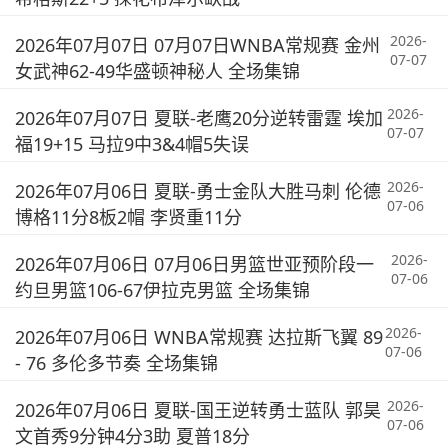
2026-
2026年07月07日 07月07日WNBA常规赛 金州
07-07
女武神62-49华盛顿神秘人 全场集锦
2026-
2026年07月07日 夏联-老鹰20分逆转雷霆 埃加
07-07
福19+15 马拉9中3&4帽5失误
2026-
2026年07月06日 夏联-勇士金队大胜马刺 伦德
07-06
博格11分8板2帽 李贤重11分
2026-
2026年07月06日 07月06日男篮世亚预阶段一
07-06
约旦男篮106-67伊拉克男篮 全场集锦
2026-
2026年07月06日 WNBA常规赛 达拉斯飞翼 89
07-06
- 76 多伦多节奏 全场集锦
2026-
2026年07月06日 夏联-国王逆转勇士蓝队 郭昊
07-06
文首秀9分钟4分3助 夏普18分