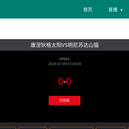
首页
直播
康涅狄格太阳VS明尼苏达山猫
WNBA
2026-07-09 07:30:00
0
-
0
已结束