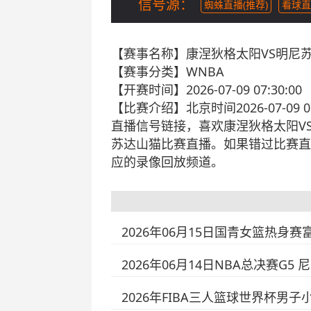
信号源：
蜘蛛直播(推荐)
看球直
【赛事名称】
康涅狄格太阳VS明尼
【赛事分类】
WNBA
【开赛时间】
2026-07-09 07:30:00
【比赛介绍】
北京时间2026-07-
直播信号链接，喜欢康涅狄格太阳V
苏达山猫比赛直播。如果错过比赛直
应的录像回放频道。
2026年06月15日国青女篮热身赛
2026年06月14日NBA总决赛G5 
2026年FIBA三人篮球世界杯男子