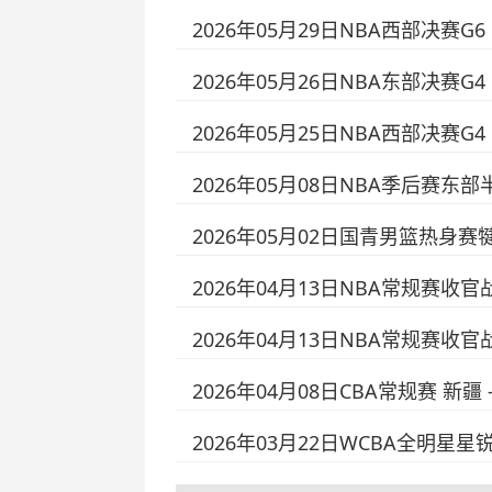
2026年05月29日NBA西部决赛G6
2026年05月26日NBA东部决赛G4
2026年05月25日NBA西部决赛G4
2026年05月08日NBA季后赛东部
2026年05月02日国青男篮热身赛
2026年04月13日NBA常规赛收官战
2026年04月13日NBA常规赛收官战
2026年04月08日CBA常规赛 新疆
2026年03月22日WCBA全明星星