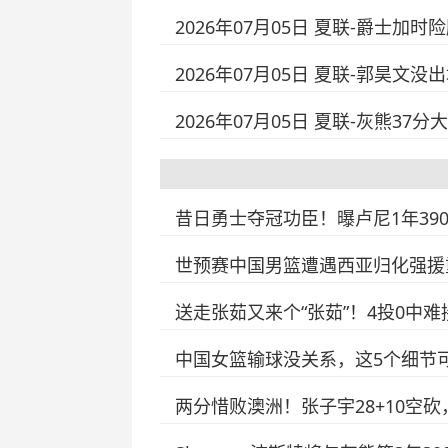
2026年07月05日 夏联-爵士加时
2026年07月05日 夏联-郭昊文没
2026年07月05日 夏联-灰熊37分
昔日勇士夺冠功臣！曝卢尼1年39
世预赛中国男篮遭遇西亚归化强援
送走张茹又来个“张茹”！4投0中
中国女篮输球没关系，这5个细节
两分惜败澳洲！张子宇28+10空