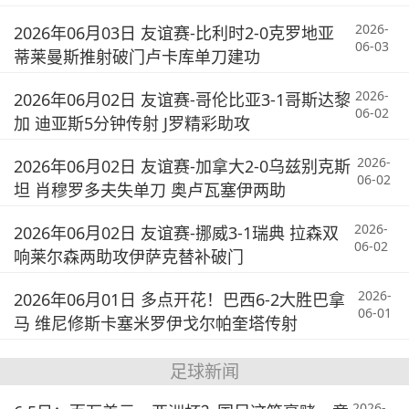
2026-
2026年06月03日 友谊赛-比利时2-0克罗地亚
06-03
蒂莱曼斯推射破门卢卡库单刀建功
2026-
2026年06月02日 友谊赛-哥伦比亚3-1哥斯达黎
06-02
加 迪亚斯5分钟传射 J罗精彩助攻
2026-
2026年06月02日 友谊赛-加拿大2-0乌兹别克斯
06-02
坦 肖穆罗多夫失单刀 奥卢瓦塞伊两助
2026-
2026年06月02日 友谊赛-挪威3-1瑞典 拉森双
06-02
响莱尔森两助攻伊萨克替补破门
2026-
2026年06月01日 多点开花！巴西6-2大胜巴拿
06-01
马 维尼修斯卡塞米罗伊戈尔帕奎塔传射
足球新闻
2026-