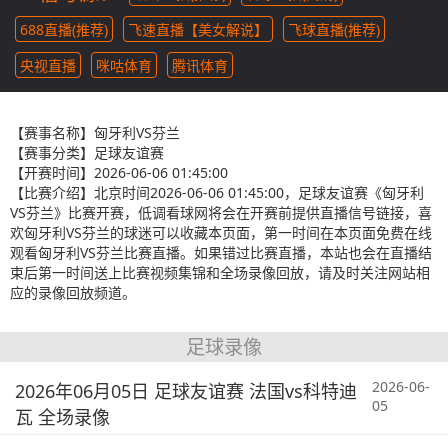
688直播(推荐)
飞速直播【美女解说】
飞球直播(推荐)
央视直播
咪咕体育
腾讯体育
【赛事名称】
匈牙利VS芬兰
【赛事分类】
足球友谊赛
【开赛时间】
2026-06-06 01:45:00
【比赛介绍】
北京时间2026-06-06 01:45:00，足球友谊赛《匈牙利
VS芬兰》比赛开赛，低调看球网将会在开赛前提供直播信号链接，喜
欢匈牙利VS芬兰的球迷可以收藏本页面，第一时间在本页面免费在线
观看匈牙利VS芬兰比赛直播。如果错过比赛直播，本站也会在直播结
束后第一时间送上比赛视频集锦和全场录像回放，请及时关注网站相
应的录像回放频道。
足球录像
2026-06-
2026年06月05日 足球友谊赛 法国vs科特迪
05
瓦 全场录像