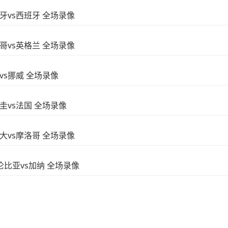
葡萄牙vs西班牙 全场录像
墨西哥vs英格兰 全场录像
西vs挪威 全场录像
拉圭vs法国 全场录像
加拿大vs摩洛哥 全场录像
 哥伦比亚vs加纳 全场录像