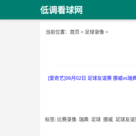
低调看球网
当前位置：
首页
>
足球录像
>
[爱奇艺]06月02日 足球友谊赛 挪威vs瑞
标签:
比赛录像
瑞典
足球
挪威
足球友谊