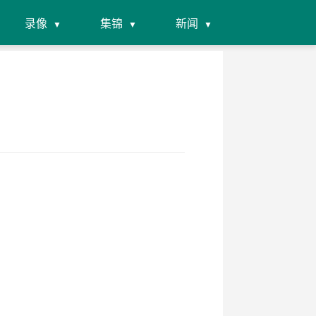
录像
集锦
新闻