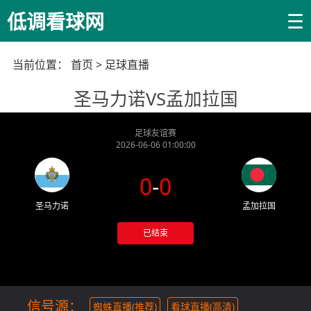
☰
低调看球网
当前位置：
首页
>
足球直播
圣马力诺VS孟加拉国
足球友谊赛
2026-06-06 01:00:00
0
-
0
圣马力诺
孟加拉国
已结束
信号源：
蜘蛛直播(推荐)
看球直播(高清)