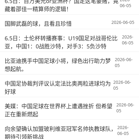
6.5日：百万美元or亚洲杯？国足这笔豪赌，竟
06-05
藏着邵佳一精算师的逻辑！
2026-06-05
国脚武磊的球，且看且珍惜
2026-
6.5日：土伦杯转播赛事：U19国足对战哥伦比
06-05
亚，中国1：0战胜沙特，对手3：5负沙特
2026-06-
比亚迪携手中国足球小将，绿色出行助力梦
05
想起航。
2026-06-
中国足协裁判评议认定法比奥两粒进球均为
05
好球
2026-06-
美媒：中国足球在世界杯上遭遇挫折 但希望
05
正在重新燃起
2026-
向余望确认加盟玻利维亚冠军名帅执教球队，
06-05
期待引领新挑战