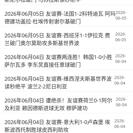
2026-
2026年06月05日 友谊赛-法国1-2科特迪瓦 阿玛
06-05
德建功盖拉·杜埃传射谢尔基破门
2026-
2026年06月05日 友谊赛-西班牙1-1伊拉克 费
06-05
兰破门奥尔莫助攻多斯基世界波
2026-
2026年06月04日 友谊赛两连胜！韩国1-0小胜
06-04
萨尔瓦多 李东炅直接任意球破门
2026-
2026年06月04日 友谊赛-维西涅夫斯基世界波
06-04
读秒绝平 波兰2-2尼日利亚
2026-
2026年06月04日 遭绝杀！友谊赛荷兰0-1阿尔
06-04
及利亚 赖因德斯进球无效 穆萨建功
2026-
2026年06月04日 友谊赛-意大利1-0卢森堡 埃
06-04
斯波西托制胜球皮西利助攻