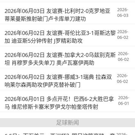
2026-
2026年06月03日 友谊赛-比利时2-0克罗地亚
06-03
蒂莱曼斯推射破门卢卡库单刀建功
2026-
2026年06月02日 友谊赛-哥伦比亚3-1哥斯达黎
06-02
加 迪亚斯5分钟传射 J罗精彩助攻
2026-
2026年06月02日 友谊赛-加拿大2-0乌兹别克斯
06-02
坦 肖穆罗多夫失单刀 奥卢瓦塞伊两助
2026-
2026年06月02日 友谊赛-挪威3-1瑞典 拉森双
06-02
响莱尔森两助攻伊萨克替补破门
2026-
2026年06月01日 多点开花！巴西6-2大胜巴拿
06-01
马 维尼修斯卡塞米罗伊戈尔帕奎塔传射
足球新闻
2026-