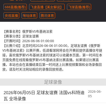
688直播(推荐)
飞速直播【美女解说】
飞球直播(推荐)
央视直播
咪咕体育
腾讯体育
【赛事名称】
俄罗斯VS布基纳法索
【赛事分类】
足球友谊赛
【开赛时间】
2026-06-06 01:00:00
【比赛介绍】
北京时间2026-06-06 01:00:00，足球友谊赛《俄罗斯
VS布基纳法索》比赛开赛，低调看球网将会在开赛前提供直播信号链
接，喜欢俄罗斯VS布基纳法索的球迷可以收藏本页面，第一时间在本
页面免费在线观看俄罗斯VS布基纳法索比赛直播。如果错过比赛直
播，本站也会在直播结束后第一时间送上比赛视频集锦和全场录像回
放，请及时关注网站相应的录像回放频道。
足球录像
2026-06-
2026年06月05日 足球友谊赛 法国vs科特迪
05
瓦 全场录像