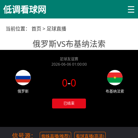
☰
低调看球网
当前位置：
首页
>
足球直播
俄罗斯VS布基纳法索
足球友谊赛
2026-06-06 01:00:00
0
-
0
俄罗斯
布基纳法索
已结束
信号源：
蜘蛛直播(推荐)
看球直播(高清)