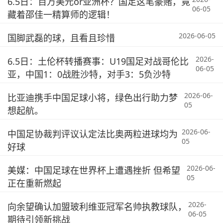
6.5日：百万美元or亚洲杯？国足这笔豪赌，竟
06-05
藏着邵佳一精算师的逻辑！
2026-06-05
国脚武磊的球，且看且珍惜
2026-
6.5日：土伦杯转播赛事：U19国足对战哥伦比
06-05
亚，中国1：0战胜沙特，对手3：5负沙特
2026-06-
比亚迪携手中国足球小将，绿色出行助力梦
05
想起航。
2026-06-
中国足协裁判评议认定法比奥两粒进球均为
05
好球
2026-06-
美媒：中国足球在世界杯上遭遇挫折 但希望
05
正在重新燃起
2026-
向余望确认加盟玻利维亚冠军名帅执教球队，
06-05
期待引领新挑战