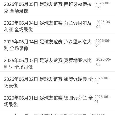
2026-06-
2026年06月05日 足球友谊赛 西班牙vs伊拉
05
克 全场录像
2026-06-
2026年06月04日 足球友谊赛 荷兰vs阿尔及
04
利亚 全场录像
2026-06-
2026年06月04日 足球友谊赛 卢森堡vs意大
04
利 全场录像
2026-06-
2026年06月03日 足球友谊赛 克罗地亚vs比
03
利时 全场录像
2026-06-
2026年06月02日 足球友谊赛 挪威vs瑞典 全
02
场录像
2026-06-
2026年06月01日 足球友谊赛 德国vs芬兰 全
01
场录像