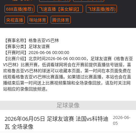
688直播(推荐)
飞速直播【美女解说】
飞球直播(推荐)
央视直播
咪咕体育
腾讯体育
【赛事名称】
格鲁吉亚VS巴林
【赛事分类】
足球友谊赛
【开赛时间】
2026-06-06 00:00:00
【比赛介绍】
北京时间2026-06-06 00:00:00，足球友谊赛《格鲁吉亚
VS巴林》比赛开赛，低调看球网将会在开赛前提供直播信号链接，喜
欢格鲁吉亚VS巴林的球迷可以收藏本页面，第一时间在本页面免费在
线观看格鲁吉亚VS巴林比赛直播。如果错过比赛直播，本站也会在直
播结束后第一时间送上比赛视频集锦和全场录像回放，请及时关注网
站相应的录像回放频道。
足球录像
2026-06-
2026年06月05日 足球友谊赛 法国vs科特迪
05
瓦 全场录像