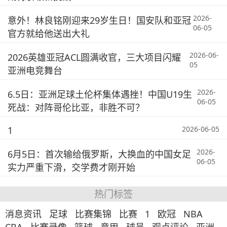
2026-
意外！林良铭刚迎来29岁生日！国安队和亚冠
06-05
官方就给他送出大礼
2026-06-
2026英雄亚冠ACL圆满收官，三大项目闪耀
05
亚洲电竞舞台
2026-
6.5日：亚洲足球土伦杯集体遇挫！中国U19生
06-05
死战：对阵哥伦比亚，非胜不可？
1
2026-06-05
2026-
6月5日：首次输给俄罗斯，大换血的中国女足
06-05
实力严重下滑，交学费才刚开始
热门标签
消息资讯
足球
比赛集锦
比赛
1
欧冠
NBA