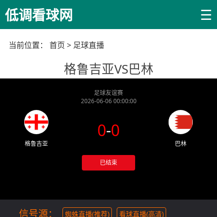
☰
低调看球网
当前位置：
首页
>
足球直播
格鲁吉亚VS巴林
足球友谊赛
2026-06-06 00:00:00
0
-
0
格鲁吉亚
巴林
已结束
信号源：
蜘蛛直播(推荐)
看球直播(高清)