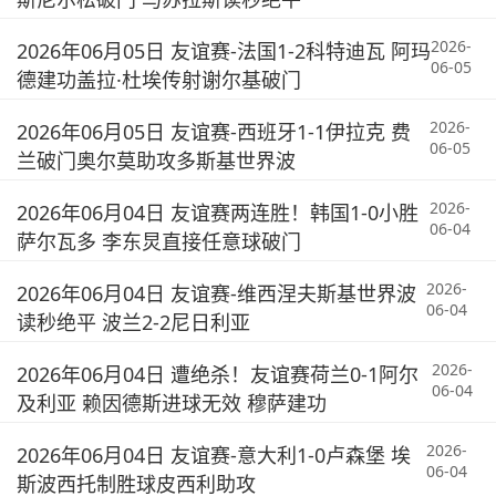
2026-
2026年06月05日 友谊赛-法国1-2科特迪瓦 阿玛
06-05
德建功盖拉·杜埃传射谢尔基破门
2026-
2026年06月05日 友谊赛-西班牙1-1伊拉克 费
06-05
兰破门奥尔莫助攻多斯基世界波
2026-
2026年06月04日 友谊赛两连胜！韩国1-0小胜
06-04
萨尔瓦多 李东炅直接任意球破门
2026-
2026年06月04日 友谊赛-维西涅夫斯基世界波
06-04
读秒绝平 波兰2-2尼日利亚
2026-
2026年06月04日 遭绝杀！友谊赛荷兰0-1阿尔
06-04
及利亚 赖因德斯进球无效 穆萨建功
2026-
2026年06月04日 友谊赛-意大利1-0卢森堡 埃
06-04
斯波西托制胜球皮西利助攻