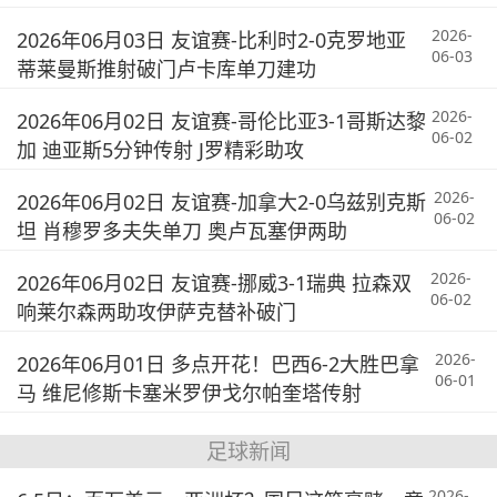
2026-
2026年06月03日 友谊赛-比利时2-0克罗地亚
06-03
蒂莱曼斯推射破门卢卡库单刀建功
2026-
2026年06月02日 友谊赛-哥伦比亚3-1哥斯达黎
06-02
加 迪亚斯5分钟传射 J罗精彩助攻
2026-
2026年06月02日 友谊赛-加拿大2-0乌兹别克斯
06-02
坦 肖穆罗多夫失单刀 奥卢瓦塞伊两助
2026-
2026年06月02日 友谊赛-挪威3-1瑞典 拉森双
06-02
响莱尔森两助攻伊萨克替补破门
2026-
2026年06月01日 多点开花！巴西6-2大胜巴拿
06-01
马 维尼修斯卡塞米罗伊戈尔帕奎塔传射
足球新闻
2026-