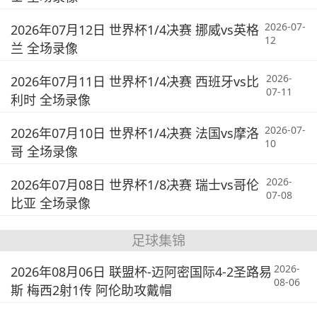
2026-07-
2026年07月12日 世界杯1/4决赛 挪威vs英格
12
兰 全场录像
2026-
2026年07月11日 世界杯1/4决赛 西班牙vs比
07-11
利时 全场录像
2026-07-
2026年07月10日 世界杯1/4决赛 法国vs摩洛
10
哥 全场录像
2026-
2026年07月08日 世界杯1/8决赛 瑞士vs哥伦
07-08
比亚 全场录像
足球集锦
2026-
2026年08月06日 联盟杯-迈阿密国际4-2圣路易
08-06
斯 梅西2射1传 阿伦助攻戴帽