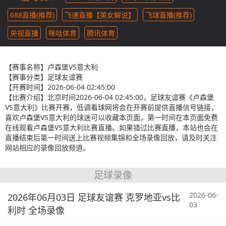
688直播(推荐)
飞速直播【美女解说】
飞球直播(推荐)
央视直播
咪咕体育
腾讯体育
【赛事名称】
卢森堡VS意大利
【赛事分类】
足球友谊赛
【开赛时间】
2026-06-04 02:45:00
【比赛介绍】
北京时间2026-06-04 02:45:00，足球友谊赛《卢森堡
VS意大利》比赛开赛，低调看球网将会在开赛前提供直播信号链接，
喜欢卢森堡VS意大利的球迷可以收藏本页面，第一时间在本页面免费
在线观看卢森堡VS意大利比赛直播。如果错过比赛直播，本站也会在
直播结束后第一时间送上比赛视频集锦和全场录像回放，请及时关注
网站相应的录像回放频道。
足球录像
2026-06-
2026年06月03日 足球友谊赛 克罗地亚vs比
03
利时 全场录像