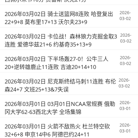
2026-
2026年03月02日 骑士送篮网8连败 哈登复出
03-02
22+9+8 莫布里17+13 沃尔夫23+9
2026-
2026年03月02日 卡位战！森林狼力克掘金取3
03-02
连胜 爱德华兹21+6 约基奇35+13+9
2026-
2026年03月02日 下半场轰27-0！公牛三人
03-02
20+逆转雄鹿止11连败 吉迪20+14+10
2026-
2026年03月02日 尼克斯终结马刺11连胜 布伦
03-02
森24+7 文班25+13&7失误
2026-
2026年03月01日 03月01日NCAA常规赛 俄勒
03-01
冈大学62-63西北大学 全场集锦
2026-
2026年03月01日 火箭不敌热火 杜兰特空砍
03-01
32+6+8 申京14中6 阿德巴约24+11