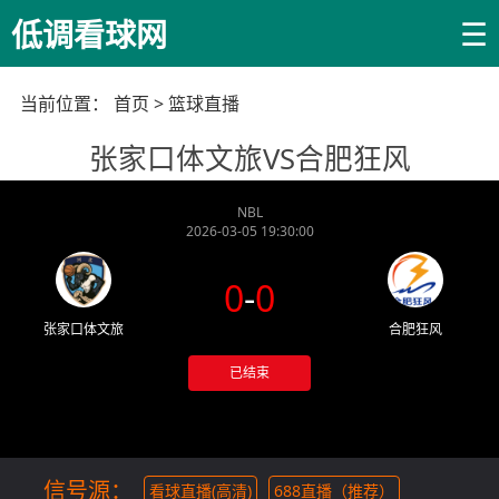
☰
低调看球网
当前位置：
首页
>
篮球直播
张家口体文旅VS合肥狂风
NBL
2026-03-05 19:30:00
0
-
0
张家口体文旅
合肥狂风
已结束
信号源：
看球直播(高清)
688直播（推荐）