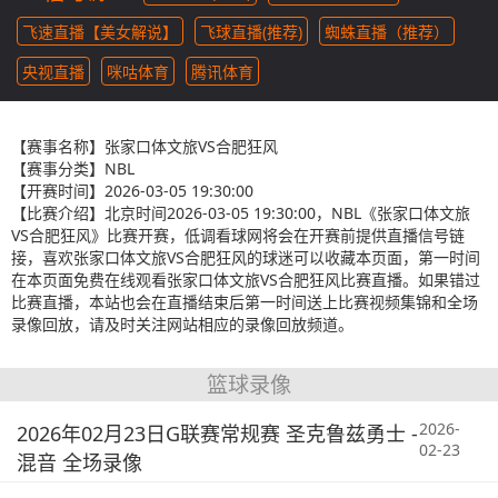
飞速直播【美女解说】
飞球直播(推荐)
蜘蛛直播（推荐）
央视直播
咪咕体育
腾讯体育
【赛事名称】
张家口体文旅VS合肥狂风
【赛事分类】
NBL
【开赛时间】
2026-03-05 19:30:00
【比赛介绍】
北京时间2026-03-05 19:30:00，NBL《张家口体文旅
VS合肥狂风》比赛开赛，低调看球网将会在开赛前提供直播信号链
接，喜欢张家口体文旅VS合肥狂风的球迷可以收藏本页面，第一时间
在本页面免费在线观看张家口体文旅VS合肥狂风比赛直播。如果错过
比赛直播，本站也会在直播结束后第一时间送上比赛视频集锦和全场
录像回放，请及时关注网站相应的录像回放频道。
篮球录像
2026-
2026年02月23日G联赛常规赛 圣克鲁兹勇士 -
02-23
混音 全场录像