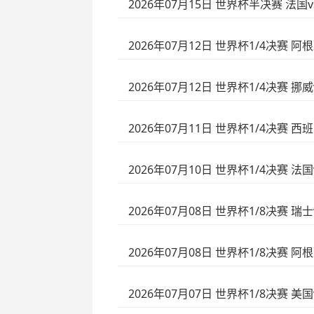
2026年07月15日 世界杯半决赛 法国
2026年07月12日 世界杯1/4决赛 阿
2026年07月12日 世界杯1/4决赛 挪
2026年07月11日 世界杯1/4决赛 
2026年07月10日 世界杯1/4决赛 法
2026年07月08日 世界杯1/8决赛 
2026年07月08日 世界杯1/8决赛 阿
2026年07月07日 世界杯1/8决赛 美