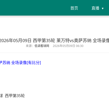
首页
直播
2026年05月09日 西甲第35轮 莱万特vs奥萨苏纳 全场录
来源：
低调看球网
2026年05月09日 06:30
奥萨苏纳 全场录像[有比分]
球
西甲第35轮