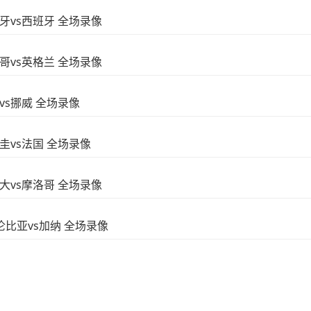
葡萄牙vs西班牙 全场录像
墨西哥vs英格兰 全场录像
西vs挪威 全场录像
拉圭vs法国 全场录像
加拿大vs摩洛哥 全场录像
 哥伦比亚vs加纳 全场录像