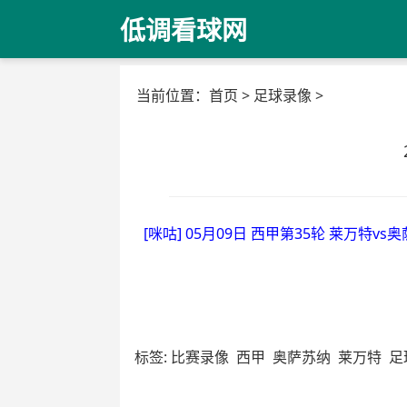
低调看球网
当前位置：
首页
>
足球录像
>
[咪咕] 05月09日 西甲第35轮 莱万特vs
标签:
比赛录像
西甲
奥萨苏纳
莱万特
足