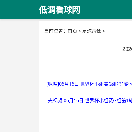
低调看球网
当前位置：
首页
>
足球录像
>
20
[咪咕]06月16日 世界杯小组赛G组第1轮
[央视频]06月16日 世界杯小组赛G组第1