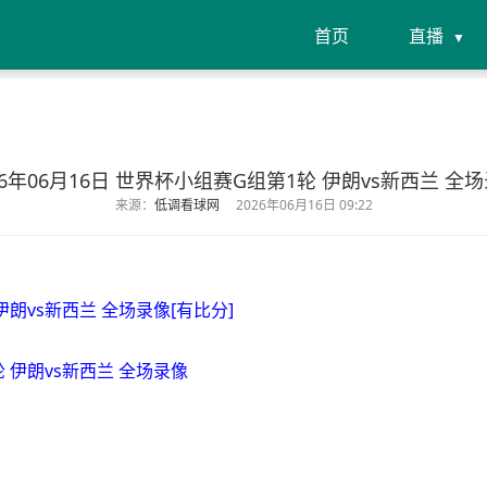
首页
直播
26年06月16日 世界杯小组赛G组第1轮 伊朗vs新西兰 全
来源：
低调看球网
2026年06月16日 09:22
 伊朗vs新西兰 全场录像[有比分]
轮 伊朗vs新西兰 全场录像