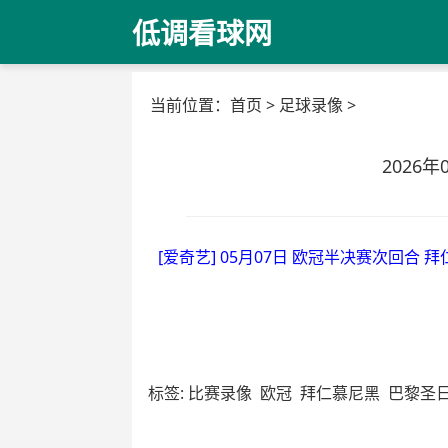
低调看球网
当前位置：
首页
>
足球录像
>
2026
[爱奇艺] 05月07日 欧冠半决赛次回合 
标签:
比赛录像
欧冠
拜仁慕尼黑
巴黎圣