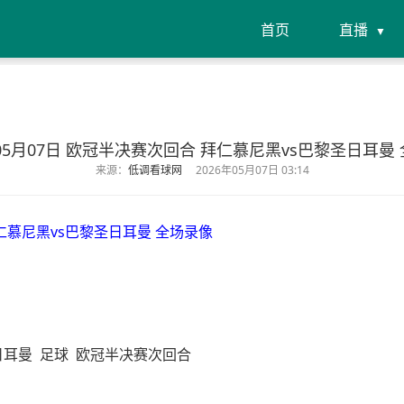
首页
直播
年05月07日 欧冠半决赛次回合 拜仁慕尼黑vs巴黎圣日耳曼
来源：
低调看球网
2026年05月07日 03:14
拜仁慕尼黑vs巴黎圣日耳曼 全场录像
日耳曼
足球
欧冠半决赛次回合