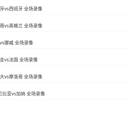
葡萄牙vs西班牙 全场录像
墨西哥vs英格兰 全场录像
西vs挪威 全场录像
拉圭vs法国 全场录像
加拿大vs摩洛哥 全场录像
 哥伦比亚vs加纳 全场录像