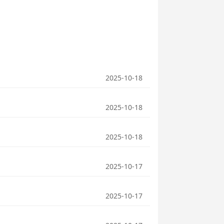
2025-10-18
2025-10-18
2025-10-18
2025-10-17
2025-10-17