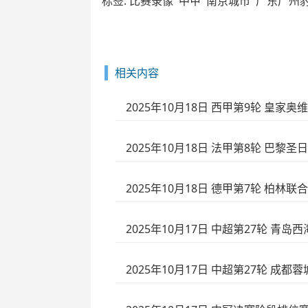
标签:
比赛录像
中甲
南京城市
广东广州
相关内容
2025年10月18日 西甲第9轮 皇家
2025年10月18日 法甲第8轮 巴黎
2025年10月18日 德甲第7轮 柏林联
2025年10月17日 中超第27轮 青岛
2025年10月17日 中超第27轮 成都