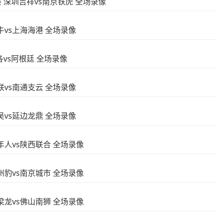
赛 深圳吉祥vs南京铁虎 全场录像
海牛vs上海海港 全场录像
黎各vs阿根廷 全场录像
赣联vs南通支云 全场录像
东吴vs延边龙鼎 全场录像
青年人vs陕西联合 全场录像
广州豹vs南京城市 全场录像
铜梁龙vs佛山南狮 全场录像