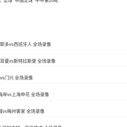
龙
足球
中国足球
中甲第26轮
奥维耶多vs西班牙人 全场录像
圣日耳曼vs斯特拉斯堡 全场录像
合vs门兴 全场录像
西海岸vs上海申花 全场录像
蓉城vs梅州客家 全场录像