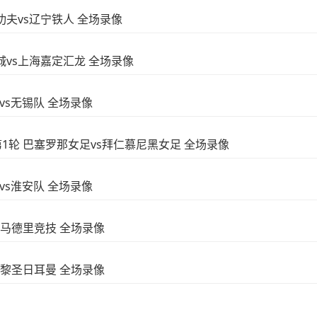
庄功夫vs辽宁铁人 全场录像
连鲲城vs上海嘉定汇龙 全场录像
队vs无锡队 全场录像
段第1轮 巴塞罗那女足vs拜仁慕尼黑女足 全场录像
队vs淮安队 全场录像
vs马德里竞技 全场录像
s巴黎圣日耳曼 全场录像