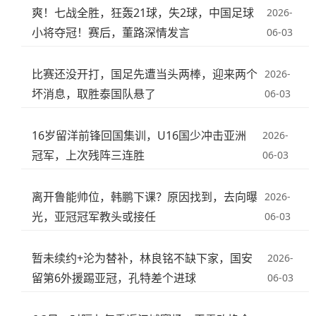
爽！七战全胜，狂轰21球，失2球，中国足球
2026-
小将夺冠！赛后，董路深情发言
06-03
比赛还没开打，国足先遭当头两棒，迎来两个
2026-
坏消息，取胜泰国队悬了
06-03
16岁留洋前锋回国集训，U16国少冲击亚洲
2026-
冠军，上次残阵三连胜
06-03
离开鲁能帅位，韩鹏下课？原因找到，去向曝
2026-
光，亚冠冠军教头或接任
06-03
暂未续约+沦为替补，林良铭不缺下家，国安
2026-
留第6外援踢亚冠，孔特差个进球
06-03