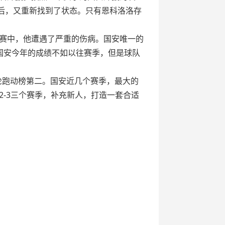
之后，又重新找到了状态。只有恩科洛洛存
赛中，他遭遇了严重的伤病。国安唯一的
国安今年的成绩不如以往赛季，但是球队
5轮跑动榜第二。国安近几个赛季，最大的
-3三个赛季，补充新人，打造一套合适