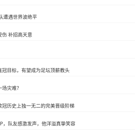
队遭遇世界波绝平
伤 补招高天意
连冠目标，有望成为足坛顶薪教头
一场灾难？
欧冠历史上独一无二的完美晋级阶梯
VP，队友感激发声，他洋溢真挚笑容