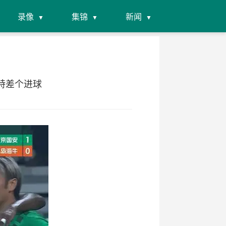
录像
集锦
新闻
特差个进球