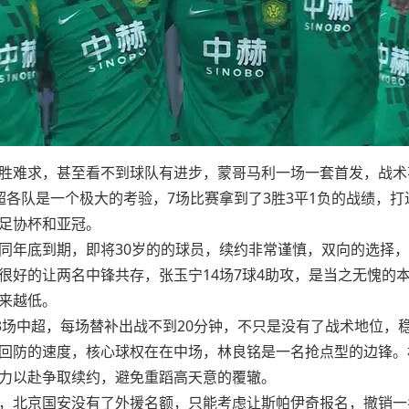
胜难求，甚至看不到球队有进步，蒙哥马利一场一套首发，战术
超各队是一个极大的考验，7场比赛拿到了3胜3平1负的战绩，打
足协杯和亚冠。
同年底到期，即将30岁的的球员，续约非常谨慎，双向的选择
很好的让两名中锋共存，张玉宁14场7球4助攻，是当之无愧的
来越低。
近3场中超，每场替补出战不到20分钟，不只是没有了战术地位，
回防的速度，核心球权在在中场，林良铭是一名抢点型的边锋。
力以赴争取续约，避免重蹈高天意的覆辙。
，北京国安没有了外援名额，只能考虑让斯帕伊奇报名，撤销一