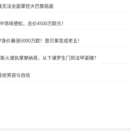
我无法全面掌控大巴黎局面
中场埃德松，总价4500万欧元！
7身价暴涨5000万欧！登贝莱变成老五！
路易斯火速执掌摩纳哥，从下课罗生门到法甲豪赌？
重拾笑容与自信