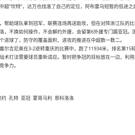
中超“坎特”，达万也找准了自己的定位，阿布雷乌短暂的低迷
，帮助球队拿到冠军，联赛连场再送助攻，但在对阵浙江队的比
洛，不换如何操作，不会解约外援，会留第6外援专门踢亚冠。
个进球了，防守的覆盖面积、进攻的推进在中超数一数二。
尔吉尼奥在3-2逆转重庆的比赛中，跑了11934米，排名第1
战术打法需要球员重新适应。暂时把争冠的目标放在一边，利用2
竞争力。
续约
孔特
亚冠
蒙哥马利
恩科洛洛