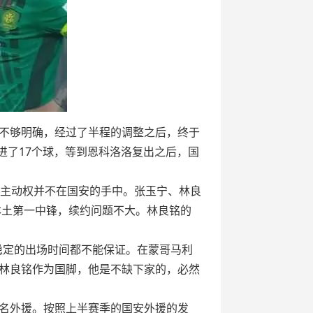
不够明确，经过了半程的调整之后，终于
进了17个球，等到恩科洛洛复出之后，国
，主动权并不在国安的手中。张玉宁、林良
本土第一中锋，续约问题不大。林良铭的
稳定的出场时间都不能保证。在蒙哥马利
林良铭作为国脚，他是不缺下家的，必然
名外援。按照上半赛季的国安外援的发