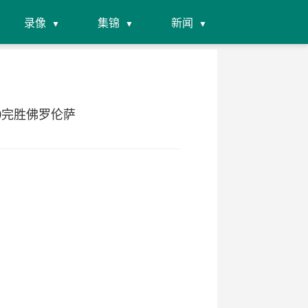
录像
集锦
新闻
-0完胜佛罗伦萨