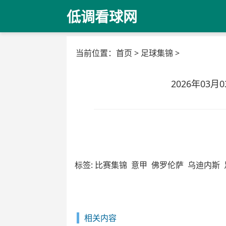
低调看球网
当前位置：
首页
>
足球集锦
>
2026年03
标签:
比赛集锦
意甲
佛罗伦萨
乌迪内斯
相关内容