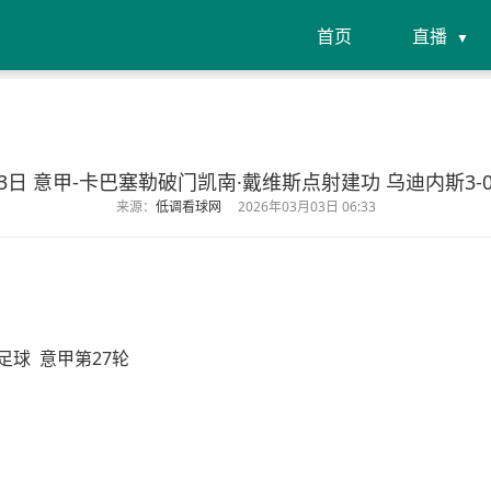
首页
直播
月03日 意甲-卡巴塞勒破门凯南·戴维斯点射建功 乌迪内斯3
来源：
低调看球网
2026年03月03日 06:33
足球
意甲第27轮