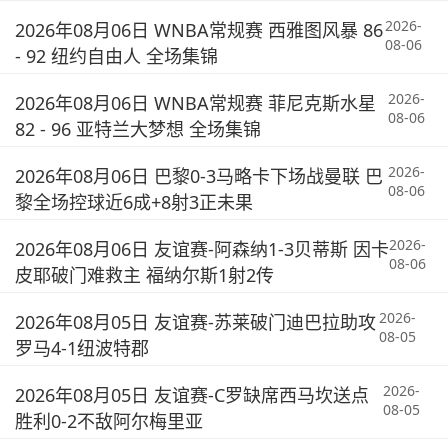
2026-
2026年08月06日 WNBA常规赛 西雅图风暴 86
08-06
- 92 纽约自由人 全场集锦
2026-
2026年08月06日 WNBA常规赛 菲尼克斯水星
08-06
82 - 96 亚特兰大梦想 全场集锦
2026-
2026年08月06日 巴黎0-3马略卡下场战曼联 巴
08-06
黎全场控球近6成+8射3正未果
2026-
2026年08月06日 友谊赛-阿森纳1-3贝蒂斯 因卡
08-06
皮耶破门难救主 福纳尔斯1射2传
2026-
2026年08月05日 友谊赛-苏莱破门迪巴拉助攻
08-05
罗马4-1纽波特郡
2026-
2026年08月05日 友谊赛-C罗缺席西马坎送点
08-05
胜利0-2不敌阿尔梅里亚