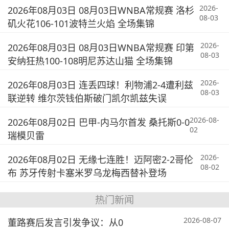
2026-
2026年08月03日 08月03日WNBA常规赛 洛杉
08-03
矶火花106-101波特兰火焰 全场集锦
2026-
2026年08月03日 08月03日WNBA常规赛 印第
08-03
安纳狂热100-108明尼苏达山猫 全场集锦
2026-
2026年08月03日 连丢四球！利物浦2-4遭利兹
08-03
联逆转 维尔茨钱伯斯破门凯尔凯兹失误
2026-08-
2026年08月02日 巴甲-内马尔首发 桑托斯0-0
02
瑞模贝雷
2026-
2026年08月02日 无缘七连胜！迈阿密2-2哥伦
08-02
布 苏牙传射卡塞米罗乌龙梅西替补登场
热门新闻
2026-08-07
董路赛后发言引发争议：从0