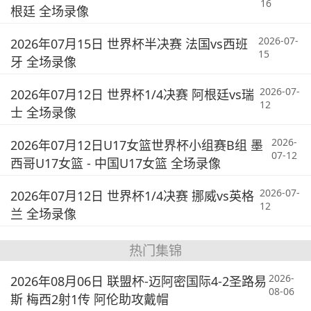
16
根廷 全场录像
2026-07-
2026年07月15日 世界杯半决赛 法国vs西班
15
牙 全场录像
2026-07-
2026年07月12日 世界杯1/4决赛 阿根廷vs瑞
12
士 全场录像
2026-
2026年07月12日U17女篮世界杯小组赛B组 墨
07-12
西哥U17女篮 - 中国U17女篮 全场录像
2026-07-
2026年07月12日 世界杯1/4决赛 挪威vs英格
12
兰 全场录像
热门集锦
2026-
2026年08月06日 联盟杯-迈阿密国际4-2圣路易
08-06
斯 梅西2射1传 阿伦助攻戴帽