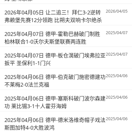
2026/04/05
2026年04月05日 让二追三！拜仁3-2逆转
弗赖堡先赛12分领跑 比朔夫双响卡尔绝杀
2025/04/07
2025年04月07日 德甲-霍勒巴赫破门制胜
柏林联合1-0沃尔夫斯堡联赛两连胜
2025/04/07
2025年04月07日 德甲-板仓滉破门埃弗拉亚
扳平 圣保利1-1门兴
2025/04/06
2025年04月06日 德甲-伯克破门施密德建功
不莱梅2-0法兰克福
2025/04/06
2025年04月06日 德甲-塞斯科破门波尔森建
功 莱比锡3-1十人霍芬海姆
2025/04/06
2025年04月06日 德甲-德米洛维奇帽子戏法
斯图加特4-0大胜波鸿