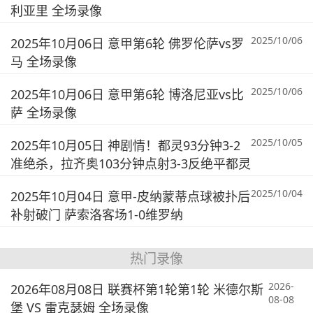
利亚里 全场录像
2025/10/06
2025年10月06日 意甲第6轮 佛罗伦萨vs罗
马 全场录像
2025/10/06
2025年10月06日 意甲第6轮 博洛尼亚vs比
萨 全场录像
2025/10/05
2025年10月05日 神剧情！都灵93分钟3-2
准绝杀，拉齐奥103分钟点射3-3反绝平都灵
2025/10/04
2025年10月04日 意甲-皮纳蒙蒂点球被扑后
补射破门 萨索洛客场1-0维罗纳
热门录像
2026-
2026年08月08日 联赛杯第1轮第1轮 米德尔斯
08-08
堡 VS 雷克瑟姆 全场录像