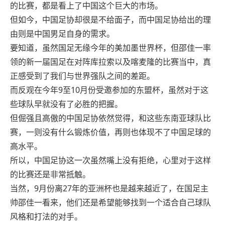
的比赛，都是看上了中国这个巨大的市场。
但如今，中国足协却很是不给面子，而中国足协给出的理
由则是中国男足自身的需求。
要知道，虽然国足无缘今年的美加墨世界杯，但邵佳一率
领的新一届国足在对阵库拉索以及喀麦隆的比赛当中，真
正感受到了我们与世界强队之间的差距。
而反观在今年9至10月份受邀参加的东盟杯，虽然对于这
些球队早就没有了必胜的把握。
但倔强且高傲的中国足协依然觉得，和这些东南亚球队比
赛，一则没有什么锻炼价值，再则也体现不了中国足球的
高水平。
所以，中国足协这一次虽然嘴上没有拒绝，心里对于这样
的比赛还是非常抵触。
当然，9月份离27年的亚洲杯也是越来越近了，在国足主
帅邵佳一看来，他们还是希望能够找到一个适合自己球队
风格和打法的对手。