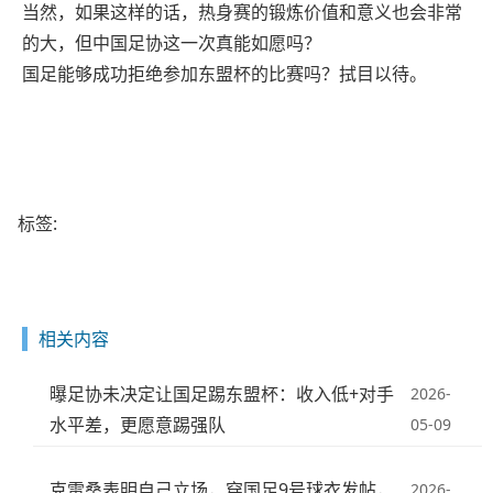
当然，如果这样的话，热身赛的锻炼价值和意义也会非常
的大，但中国足协这一次真能如愿吗？
国足能够成功拒绝参加东盟杯的比赛吗？拭目以待。
标签:
相关内容
曝足协未决定让国足踢东盟杯：收入低+对手
2026-
水平差，更愿意踢强队
05-09
克雷桑表明自己立场，穿国足9号球衣发帖，
2026-