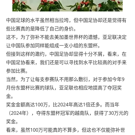
中国足球的水平虽然相当拉垮，但中国足协却还是觉得有
些比赛真的是降低了自己的身价。
这不，为了弥补不能去美加墨世界杯的遗憾，亚足联决定
让中国队参加同样能组成一支小组的东盟杯。
但接到这样的邀约，中国足协却显得十分不屑，看来，在
中国足协看来，我们还是可以寻找到水平比较高的对手来
参加比赛。
当然，为了让每支参赛队不用那么敷衍，对于参加今年9
月份东盟杯比赛的球队，亚足联也相应地提高了夺冠奖
金。
奖金金额高达100万，比2024年高达1倍还多。而当年
（2024年），夺得东盟杯冠军的越南队，获得了30万元的
奖金。
看来，虽然100万可能真的不算多，但这也不仅能弥补世