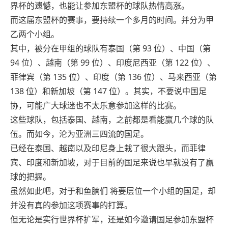
界杯的遗憾，也能让参加东盟杯的球队热情高涨。
而这届东盟杯的赛事，要持续一个多月的时间。并分为甲
乙两个小组。
其中，被分在甲组的球队有泰国（第 93 位）、中国（第
94 位）、越南（第 99 位）、印度尼西亚（第 122 位）、
菲律宾（第 135 位）、印度（第 136 位）、马来西亚（第
138 位）和新加坡（第 147 位）。其实，不要说中国足
协，可能广大球迷也不太乐意参加这样的比赛。
这些球队，包括泰国、越南，之前都是看能赢几个球的队
伍。而如今，沦为亚洲三四流的国足。
已经在泰国、越南以及印尼身上栽了很大跟头，而菲律
宾、印度和新加坡，对于目前的国足来说也早就没有了赢
球的把握。
虽然如此吧，对于和鱼腩们 将要层位一个小组的国足，却
并没有真的参加这项赛事的打算。
但无论是实行世界杯扩军，还是如今邀请国足参加东盟杯