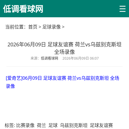
☰
低调看球网
当前位置：
首页
>
足球录像
>
2026年06月09日 足球友谊赛 荷兰vs乌兹别克斯坦
全场录像
来源：
低调看球网
2026年06月09日 06:07
[爱奇艺]06月09日 足球友谊赛 荷兰vs乌兹别克斯坦 全场
录像
标签:
比赛录像
荷兰
足球
乌兹别克斯坦
足球友谊赛