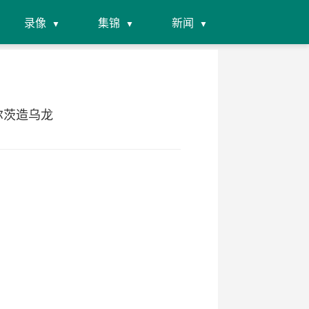
录像
集锦
新闻
维尔茨造乌龙