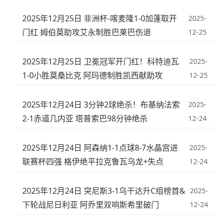
2025年12月25日 非洲杯-喀麦隆1-0加蓬取开
2025-
门红 姆伯莫助攻艾永制胜巴莱巴伤退
12-25
2025年12月25日 卫冕冠军开门红！科特迪瓦
2025-
1-0小胜莫桑比克 阿玛德制胜凯西献助攻
12-25
2025年12月24日 3分钟2球绝杀！布基纳法索
2025-
2-1赤道几内亚 塔普索巴98分钟绝杀
12-24
2025年12月24日 阿森纳1-1点球8-7水晶宫进
2025-
联赛杯四强 格伊绝平拉克鲁瓦乌龙+失点
12-24
2025年12月24日 突尼斯3-1乌干达升C组榜首&
2025-
下轮战尼日利亚 阿乔里双响斯希里破门
12-24