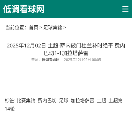
☰
低调看球网
当前位置：
首页
>
足球集锦
>
2025年12月02日 土超-萨内破门杜兰补时绝平 费内
巴切1-1加拉塔萨雷
来源：
低调看球网
2025年12月02日 08:05
标签:
比赛集锦
费内巴切
足球
加拉塔萨雷
土超
土超第
14轮