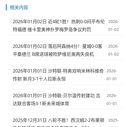
相关内容
2026年01月02日 近4轮1胜！热刺0-0闷平布伦
2026-
特福德 维卡里奥神扑罗梅罗造争议判罚
01-02
2026年01月02日 落后阿森纳4分！曼城0-0客
2026-
平桑德兰 B席进球被吹萨维尼奥两失良机
01-02
2026年01月01日 沙特联-特奥双响米林科维奇
2026-
传射 新月3-1十人拉斯永恒
01-01
2026年01月01日 沙特联-贝尔温传射建功 吉
2026-
达联合客场3-1新未来城体育
01-01
2025年12月31日 八轮不胜！西汉姆2-2布莱顿
2025-