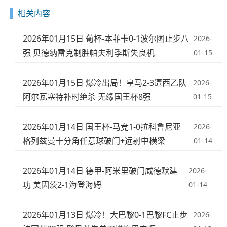
相关内容
2026年01月15日 葡杯-本菲卡0-1波尔图止步八
2026-
强 贝德纳雷克制胜帕夫利季斯失良机
01-15
2026年01月15日 爆冷出局！皇马2-3遭西乙队
2026-
阿尔瓦塞特补时绝杀 无缘国王杯8强
01-15
2026年01月14日 国王杯-马竞1-0拉科鲁尼亚
2026-
格列兹曼十分角任意球破门+远射中横梁
01-14
2026年01月14日 德甲-阿米里破门威德默建
2026-
功 美因茨2-1海登海姆
01-14
2026年01月13日 爆冷！大巴黎0-1巴黎FC止步
2026-