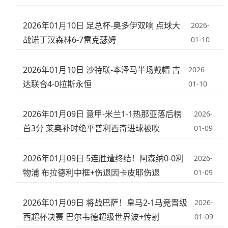
2026年01月10日 足总杯-奥多伊双响 点球大
2026-
战诺丁汉森林6-7雷克瑟姆
01-10
2026年01月10日 沙特联-本泽马半场戴帽 吉
2026-
达联合4-0拉斯永恒
01-10
2026年01月09日 意甲-米兰1-1热那亚落后榜
2026-
首3分 莱奥补时绝平普利西奇进球被吹
01-09
2026年01月09日 5连胜遭终结！阿森纳0-0利
2026-
物浦 布拉德利中框+伤退因卡皮耶伤退
01-09
2026年01月09日 将战巴萨！皇马2-1马竞晋级
2026-
西超杯决赛 巴尔韦德超级世界波+传射
01-09