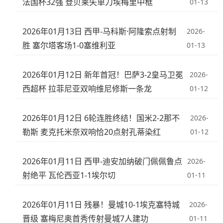
法国杯32强 登贝莱失单刀埃梅里中框
01-13
2026年01月13日 西甲-马科斯·阿隆索点射制
2026-
胜 塞尔塔客场1-0塞维利亚
01-13
2026年01月12日 新年首冠！巴萨3-2皇马卫冕
2026-
西超杯 拉菲尼亚双响维尼修斯一条龙
01-12
2026年01月12日 6轮连胜终结！国米2-2那不
2026-
勒斯 麦克托米奈双响恰20点射孔蒂染红
01-12
2026年01月11日 西甲-迪安加纳破门佩佩鲁点
2026-
射绝平 瓦伦西亚1-1埃尔切
01-11
2026年01月11日 残暴！曼城10-1埃克塞特城
2026-
晋级 塞梅尼奥首秀传射曼城7人建功
01-11