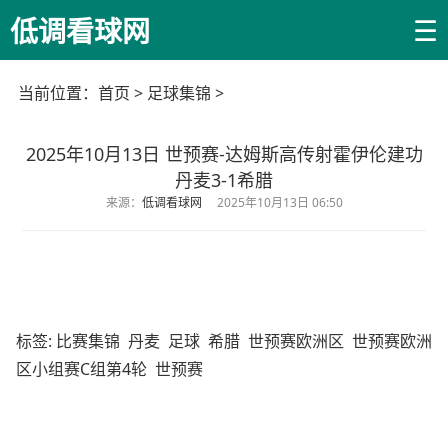
☰
低调看球网
当前位置：
首页
>
足球集锦
>
2025年10月13日 世预赛-达姆斯高传射霍伊伦建功
丹麦3-1希腊
来源：
低调看球网
2025年10月13日 06:50
标签:
比赛集锦
丹麦
足球
希腊
世预赛欧洲区
世预赛欧洲
区小组赛C组第4轮
世预赛