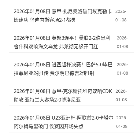
2026年01月08日 意甲-扎尼奥洛破门埃克勒卡
2026-
姆建功 乌迪内斯客场2-1都灵
01-08
2026年01月08日 英超3连平！曼联2-2伯恩利
2026-
舍什科双响海文乌龙 弗莱彻无缘开门红
01-08
2026年01月08日 进西超杯决赛！巴萨5-0毕巴
2026-
拉菲尼亚2射1传 费尔明巴德吉2传1射
01-08
2026年01月08日 意甲-克尔斯托维奇双响CDK
2026-
助攻 亚特兰大客场2-0博洛尼亚
01-08
2026年01月08日 U23亚洲杯-阿联酋2-0卡塔尔
2026-
阿尔梅马里破门 侯赛因开场失点
01-08