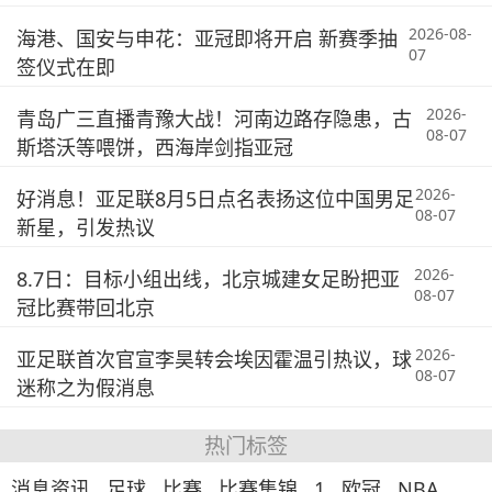
2026-08-
海港、国安与申花：亚冠即将开启 新赛季抽
07
签仪式在即
2026-
青岛广三直播青豫大战！河南边路存隐患，古
08-07
斯塔沃等喂饼，西海岸剑指亚冠
2026-
好消息！亚足联8月5日点名表扬这位中国男足
08-07
新星，引发热议
2026-
8.7日：目标小组出线，北京城建女足盼把亚
08-07
冠比赛带回北京
2026-
亚足联首次官宣李昊转会埃因霍温引热议，球
08-07
迷称之为假消息
热门标签
消息资讯
足球
比赛
比赛集锦
1
欧冠
NBA