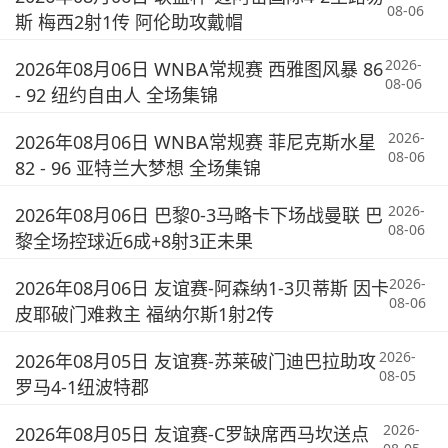
08-06
斯 梅西2射1传 阿伦助攻戴帽
2026-
2026年08月06日 WNBA常规赛 西雅图风暴 86
08-06
- 92 纽约自由人 全场集锦
2026-
2026年08月06日 WNBA常规赛 菲尼克斯水星
08-06
82 - 96 亚特兰大梦想 全场集锦
2026-
2026年08月06日 巴黎0-3马略卡下场战曼联 巴
08-06
黎全场控球近6成+8射3正未果
2026-
2026年08月06日 友谊赛-阿森纳1-3贝蒂斯 因卡
08-06
皮耶破门难救主 福纳尔斯1射2传
2026-
2026年08月05日 友谊赛-苏莱破门迪巴拉助攻
08-05
罗马4-1纽波特郡
2026-
2026年08月05日 友谊赛-C罗缺席西马坎送点