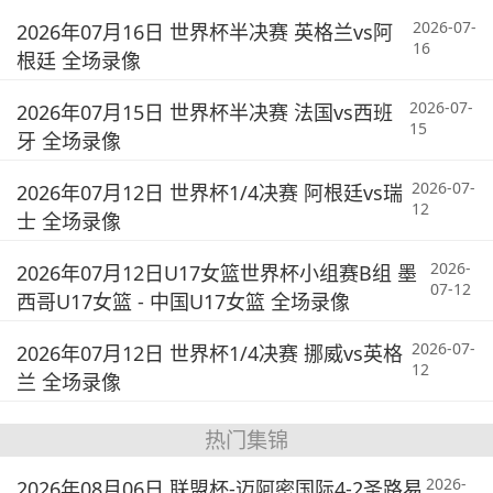
2026-07-
2026年07月16日 世界杯半决赛 英格兰vs阿
16
根廷 全场录像
2026-07-
2026年07月15日 世界杯半决赛 法国vs西班
15
牙 全场录像
2026-07-
2026年07月12日 世界杯1/4决赛 阿根廷vs瑞
12
士 全场录像
2026-
2026年07月12日U17女篮世界杯小组赛B组 墨
07-12
西哥U17女篮 - 中国U17女篮 全场录像
2026-07-
2026年07月12日 世界杯1/4决赛 挪威vs英格
12
兰 全场录像
热门集锦
2026-
2026年08月06日 联盟杯-迈阿密国际4-2圣路易