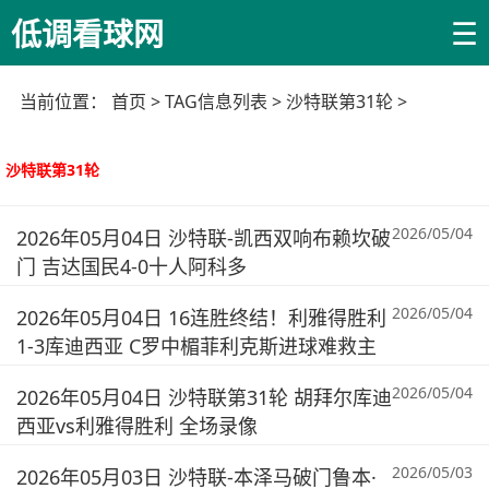
☰
低调看球网
当前位置：
首页
> TAG信息列表 > 沙特联第31轮 >
沙特联第31轮
2026/05/04
2026年05月04日 沙特联-凯西双响布赖坎破
门 吉达国民4-0十人阿科多
2026/05/04
2026年05月04日 16连胜终结！利雅得胜利
1-3库迪西亚 C罗中楣菲利克斯进球难救主
2026/05/04
2026年05月04日 沙特联第31轮 胡拜尔库迪
西亚vs利雅得胜利 全场录像
2026/05/03
2026年05月03日 沙特联-本泽马破门鲁本·