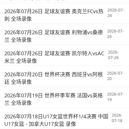
2026-07-
2026年07月26日 足球友谊赛 奥克兰FCvs热
26
刺 全场录像
2026-07-
2026年07月26日 足球友谊赛 利物浦vs桑德
26
兰 全场录像
2026-
2026年07月26日 足球友谊赛 凯尔特人vsAC
07-26
米兰 全场录像
2026-07-
2026年07月20日 世界杯决赛 西班牙vs阿根
20
廷 全场录像
2026-07-
2026年07月19日 世界杯季军赛 法国vs英格
19
兰 全场录像
2026-
2026年07月18日U17女篮世界杯1/4决赛 中国
07-18
U17女篮 - 加拿大U17女篮 录像