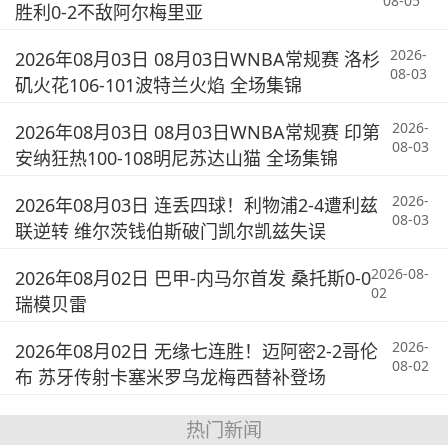
08-05
胜利0-2不敌阿尔梅里亚
2026-
2026年08月03日 08月03日WNBA常规赛 洛杉
08-03
矶火花106-101波特兰火焰 全场集锦
2026-
2026年08月03日 08月03日WNBA常规赛 印第
08-03
安纳狂热100-108明尼苏达山猫 全场集锦
2026-
2026年08月03日 连丢四球！利物浦2-4遭利兹
08-03
联逆转 维尔茨钱伯斯破门凯尔凯兹失误
2026-08-
2026年08月02日 巴甲-内马尔首发 桑托斯0-0
02
瑞模贝雷
2026-
2026年08月02日 无缘七连胜！迈阿密2-2哥伦
08-02
布 苏牙传射卡塞米罗乌龙梅西替补登场
热门新闻