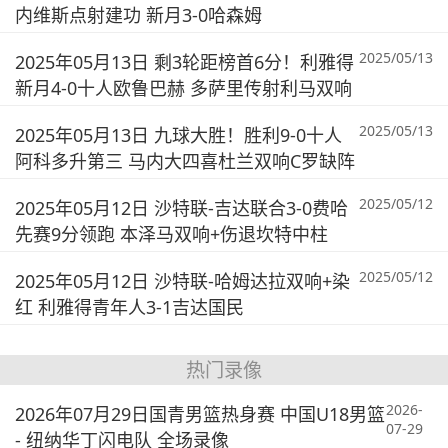
内维斯点射建功 新月3-0哈森姆
2025/05/13
2025年05月13日 剩3轮距榜首6分！利雅得
新月4-0十人欧鲁巴赫 多萨里传射利马双响
2025/05/13
2025年05月13日 九球大胜！胜利9-0十人
阿科多升第三 马内大四喜杜兰双响C罗缺阵
2025/05/12
2025年05月12日 沙特联-吉达联合3-0费哈
先赛9分领跑 本泽马双响+伤退坎特中柱
2025/05/12
2025年05月12日 沙特联-哈姆达拉双响+染
红 利雅得青年人3-1吉达国民
热门录像
2026-
2026年07月29日国青男篮热身赛 中国U18男篮
07-29
- 纽纳华丁闪电队 全场录像